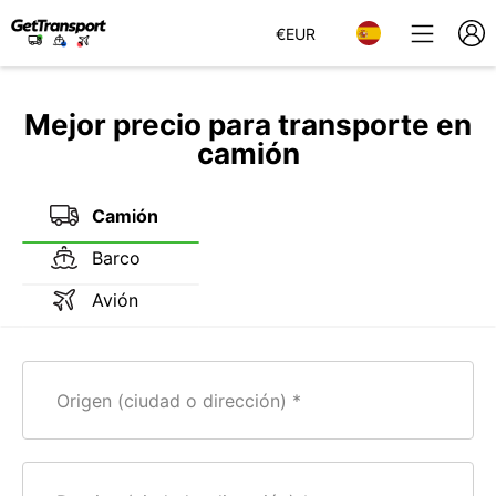
€
EUR
Mejor precio para transporte en
camión
Camión
Barco
Avión
Origen (ciudad o dirección)