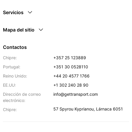
Servicios
Mapa del sitio
Contactos
Chipre:
+357 25 123889
Portugal:
+351 30 0528110
Reino Unido:
+44 20 4577 1766
EE.UU:
+1 302 240 28 90
Dirección de correo
info@gettransport.com
electrónico:
57 Spyrou Kyprianou
,
Lárnaca
6051
Chipre: