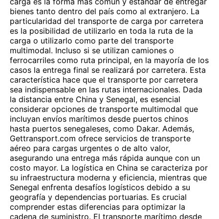
carga es la forma más común y estándar de entregar
bienes tanto dentro del país como al extranjero. La
particularidad del transporte de carga por carretera
es la posibilidad de utilizarlo en toda la ruta de la
carga o utilizarlo como parte del transporte
multimodal. Incluso si se utilizan camiones o
ferrocarriles como ruta principal, en la mayoría de los
casos la entrega final se realizará por carretera. Esta
característica hace que el transporte por carretera
sea indispensable en las rutas internacionales. Dada
la distancia entre China y Senegal, es esencial
considerar opciones de transporte multimodal que
incluyan envíos marítimos desde puertos chinos
hasta puertos senegaleses, como Dakar. Además,
Gettransport.com ofrece servicios de transporte
aéreo para cargas urgentes o de alto valor,
asegurando una entrega más rápida aunque con un
costo mayor. La logística en China se caracteriza por
su infraestructura moderna y eficiencia, mientras que
Senegal enfrenta desafíos logísticos debido a su
geografía y dependencias portuarias. Es crucial
comprender estas diferencias para optimizar la
cadena de suministro. El transporte marítimo desde