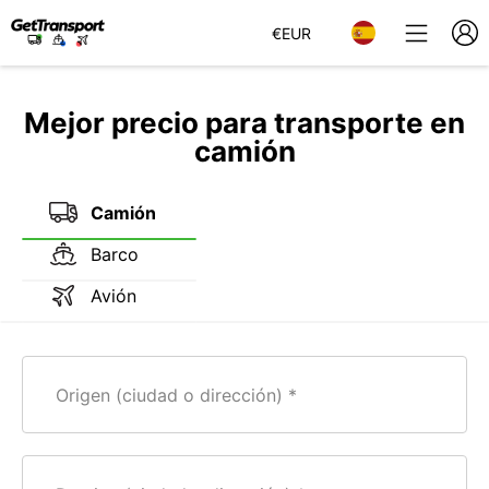
€
EUR
Mejor precio para transporte en
camión
Camión
Barco
Avión
Origen (ciudad o dirección)