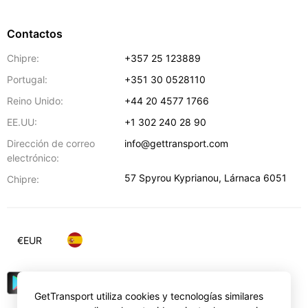
Contactos
Chipre:
+357 25 123889
Portugal:
+351 30 0528110
Reino Unido:
+44 20 4577 1766
EE.UU:
+1 302 240 28 90
Dirección de correo
info@gettransport.com
electrónico:
57 Spyrou Kyprianou
,
Lárnaca
6051
Chipre:
€
EUR
GetTransport utiliza cookies y tecnologías similares