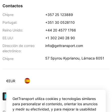
Contactos
Chipre:
+357 25 123889
Portugal:
+351 30 0528110
Reino Unido:
+44 20 4577 1766
EE.UU:
+1 302 240 28 90
Dirección de correo
info@gettransport.com
electrónico:
57 Spyrou Kyprianou
,
Lárnaca
6051
Chipre:
€
EUR
GetTransport utiliza cookies y tecnologías similares
para personalizar el contenido, orientar los anuncios
y medir su efectividad, y para mejorar la usabilidad
© Gettransport International Limited. GetTransport®