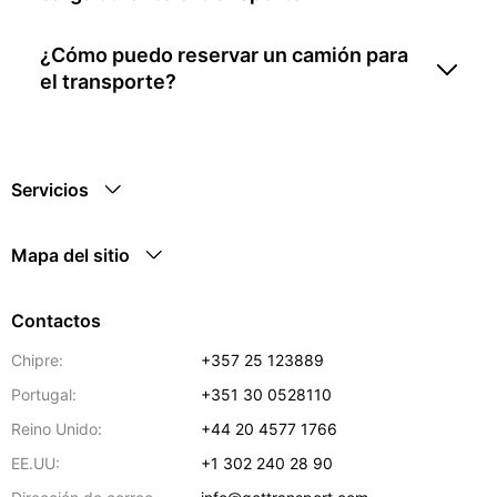
¿Cómo puedo reservar un camión para
el transporte?
Servicios
Mapa del sitio
Contactos
Chipre:
+357 25 123889
Portugal:
+351 30 0528110
Reino Unido:
+44 20 4577 1766
EE.UU:
+1 302 240 28 90