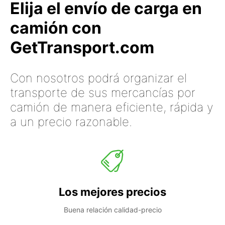
Elija el envío de carga en
camión con
GetTransport.com
Con nosotros podrá organizar el
transporte de sus mercancías por
camión de manera eficiente, rápida y
a un precio razonable.
Los mejores precios
Buena relación calidad-precio