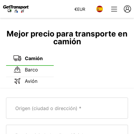
€
EUR
Mejor precio para transporte en
camión
Camión
Barco
Avión
Origen (ciudad o dirección)