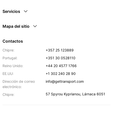
Servicios
Mapa del sitio
Contactos
Chipre:
+357 25 123889
Portugal:
+351 30 0528110
Reino Unido:
+44 20 4577 1766
EE.UU:
+1 302 240 28 90
Dirección de correo
info@gettransport.com
electrónico:
57 Spyrou Kyprianou
,
Lárnaca
6051
Chipre: