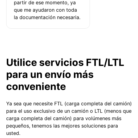
partir de ese momento, ya 
que me ayudaron con toda 
la documentación necesaria.
Utilice servicios FTL/LTL
para un envío más
conveniente
Ya sea que necesite FTL (carga completa del camión)
para el uso exclusivo de un camión o LTL (menos que
carga completa del camión) para volúmenes más
pequeños, tenemos las mejores soluciones para
usted.