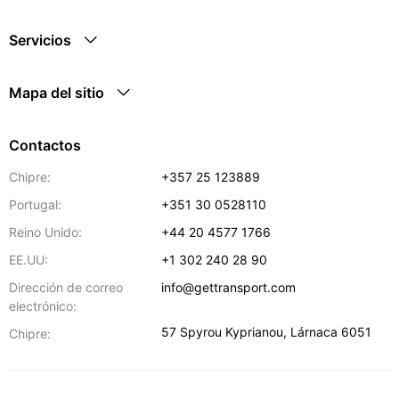
Servicios
Mapa del sitio
Contactos
Chipre:
+357 25 123889
Portugal:
+351 30 0528110
Reino Unido:
+44 20 4577 1766
EE.UU:
+1 302 240 28 90
Dirección de correo
info@gettransport.com
electrónico:
57 Spyrou Kyprianou
,
Lárnaca
6051
Chipre: