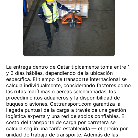
La entrega dentro de Qatar típicamente toma entre 1
y 3 días hábiles, dependiendo de la ubicación
específica. El tiempo de transporte internacional se
calcula individualmente, considerando factores como
las rutas marítimas o aéreas seleccionadas, los
procedimientos aduaneros y la disponibilidad de
buques o aviones. Gettransport.com garantiza la
llegada puntual de la carga a través de una gestión
logística experta y una red de socios confiables. El
costo del transporte de carga por carretera se
calcula según una tarifa establecida — el precio por
unidad de trabajo de transporte. Además de las