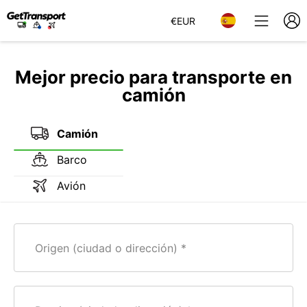
€
EUR
Mejor precio para transporte en
camión
Camión
Barco
Avión
Origen (ciudad o dirección)