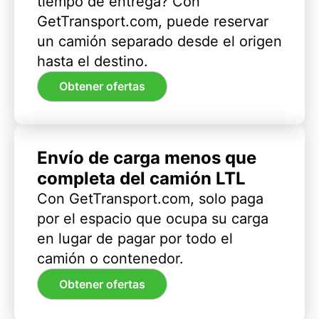
tiempo de entrega? Con
GetTransport.com, puede reservar
un camión separado desde el origen
hasta el destino.
Obtener ofertas
Envío de carga menos que
completa del camión LTL
Con GetTransport.com, solo paga
por el espacio que ocupa su carga
en lugar de pagar por todo el
camión o contenedor.
Obtener ofertas