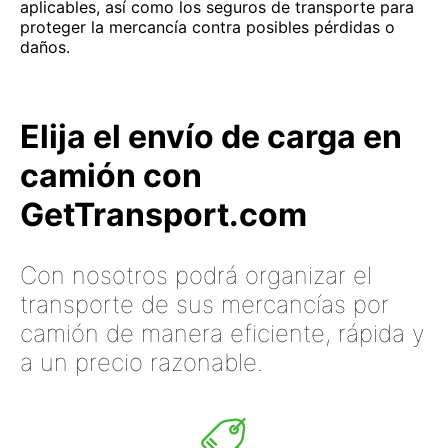
aplicables, así como los seguros de transporte para
proteger la mercancía contra posibles pérdidas o
daños.
Elija el envío de carga en
camión con
GetTransport.com
Con nosotros podrá organizar el
transporte de sus mercancías por
camión de manera eficiente, rápida y
a un precio razonable.