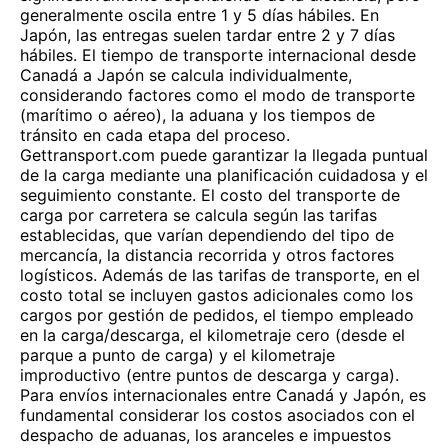
generalmente oscila entre 1 y 5 días hábiles. En
Japón, las entregas suelen tardar entre 2 y 7 días
hábiles. El tiempo de transporte internacional desde
Canadá a Japón se calcula individualmente,
considerando factores como el modo de transporte
(marítimo o aéreo), la aduana y los tiempos de
tránsito en cada etapa del proceso.
Gettransport.com puede garantizar la llegada puntual
de la carga mediante una planificación cuidadosa y el
seguimiento constante. El costo del transporte de
carga por carretera se calcula según las tarifas
establecidas, que varían dependiendo del tipo de
mercancía, la distancia recorrida y otros factores
logísticos. Además de las tarifas de transporte, en el
costo total se incluyen gastos adicionales como los
cargos por gestión de pedidos, el tiempo empleado
en la carga/descarga, el kilometraje cero (desde el
parque a punto de carga) y el kilometraje
improductivo (entre puntos de descarga y carga).
Para envíos internacionales entre Canadá y Japón, es
fundamental considerar los costos asociados con el
despacho de aduanas, los aranceles e impuestos