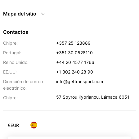
Mapa del sitio
Contactos
Chipre:
+357 25 123889
Portugal:
+351 30 0528110
Reino Unido:
+44 20 4577 1766
EE.UU:
+1 302 240 28 90
Dirección de correo
info@gettransport.com
electrónico:
57 Spyrou Kyprianou
,
Lárnaca
6051
Chipre:
€
EUR