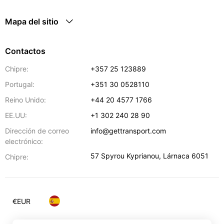
Mapa del sitio
Contactos
Chipre:
+357 25 123889
Portugal:
+351 30 0528110
Reino Unido:
+44 20 4577 1766
EE.UU:
+1 302 240 28 90
Dirección de correo
info@gettransport.com
electrónico:
57 Spyrou Kyprianou
,
Lárnaca
6051
Chipre:
€
EUR