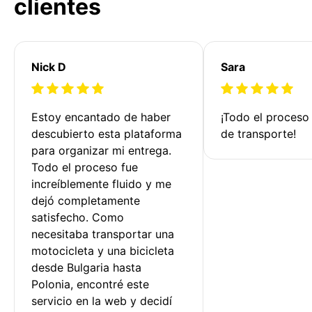
clientes
Nick D
Sara
Estoy encantado de haber 
¡Todo el proceso
descubierto esta plataforma 
de transporte!
para organizar mi entrega. 
Todo el proceso fue 
increíblemente fluido y me 
dejó completamente 
satisfecho. Como 
necesitaba transportar una 
motocicleta y una bicicleta 
desde Bulgaria hasta 
Polonia, encontré este 
servicio en la web y decidí 