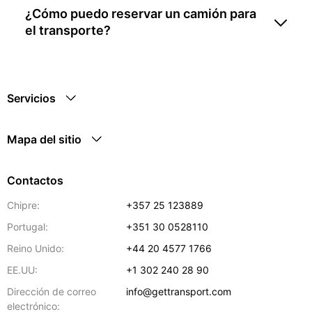
¿Cómo puedo reservar un camión para
el transporte?
Servicios
Mapa del sitio
Contactos
Chipre:
+357 25 123889
Portugal:
+351 30 0528110
Reino Unido:
+44 20 4577 1766
EE.UU:
+1 302 240 28 90
Dirección de correo
info@gettransport.com
electrónico: