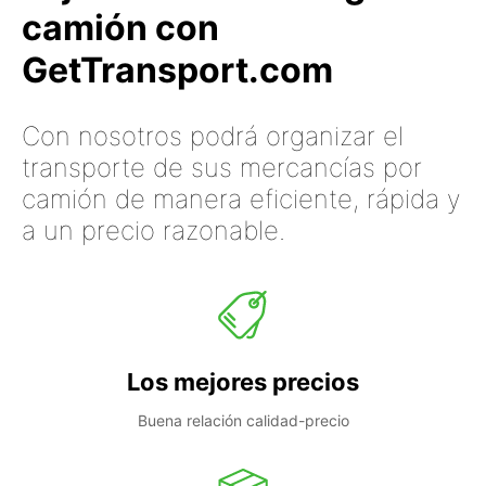
camión con
GetTransport.com
Con nosotros podrá organizar el
transporte de sus mercancías por
camión de manera eficiente, rápida y
a un precio razonable.
Los mejores precios
Buena relación calidad-precio