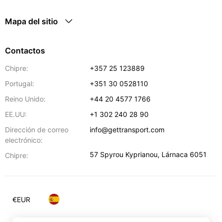
Mapa del sitio
Contactos
Chipre:
+357 25 123889
Portugal:
+351 30 0528110
Reino Unido:
+44 20 4577 1766
EE.UU:
+1 302 240 28 90
Dirección de correo
info@gettransport.com
electrónico:
57 Spyrou Kyprianou
,
Lárnaca
6051
Chipre:
€
EUR