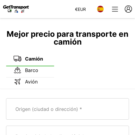
€
EUR
Mejor precio para transporte en
camión
Camión
Barco
Avión
Origen (ciudad o dirección)