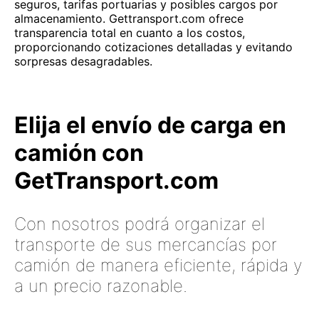
seguros, tarifas portuarias y posibles cargos por
almacenamiento. Gettransport.com ofrece
transparencia total en cuanto a los costos,
proporcionando cotizaciones detalladas y evitando
sorpresas desagradables.
Elija el envío de carga en
camión con
GetTransport.com
Con nosotros podrá organizar el
transporte de sus mercancías por
camión de manera eficiente, rápida y
a un precio razonable.