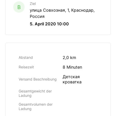
Ziel
B
улица Совхозная, 1, Краснодар,
Россия
5. April 2020 10:00
2,0 km
Abstand
8 Minuten
Reisezeit
Детская
Versand Beschreibung
кроватка
Gesamtgewicht der
Ladung
Gesamtvolumen der
Ladung