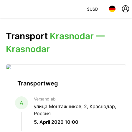
$
USD
Transport
Krasnodar —
Krasnodar
Transportweg
Versand ab
A
улица Монтажников, 2, Краснодар,
Россия
5. April 2020 10:00