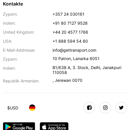
Kontakte
Zypern:
+357 24 030161
Indien:
+91 80 7127 9528
United Kingdom:
+44 20 4577 1766
USA:
+1 888 594 54 80
E-Mail-Addresse:
info@gettransport.com
10 Patron
,
Lanarka
6051
Zypern:
B1/638 A, 3. Stock
,
Delhi
,
Janakpuri
Indien:
110058
,
Jerewan
0070
Republik Armenien:
$
USD