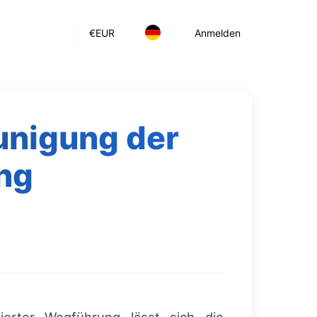
€
EUR
Anmelden
unigung der
ng