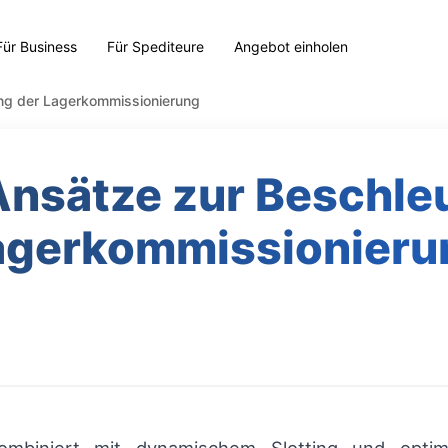
Für Business
Für Spediteure
Angebot einholen
ng der Lagerkommissionierung
Ansätze zur Beschle
agerkommissionieru