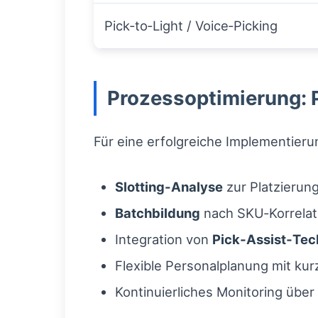
Pick‑to‑Light / Voice‑Picking
Prozessoptimierung: 
Für eine erfolgreiche Implementieru
Slotting-Analyse
zur Platzierun
Batchbildung
nach SKU‑Korrelat
Integration von
Pick‑Assist‑Tec
Flexible Personalplanung mit ku
Kontinuierliches Monitoring übe