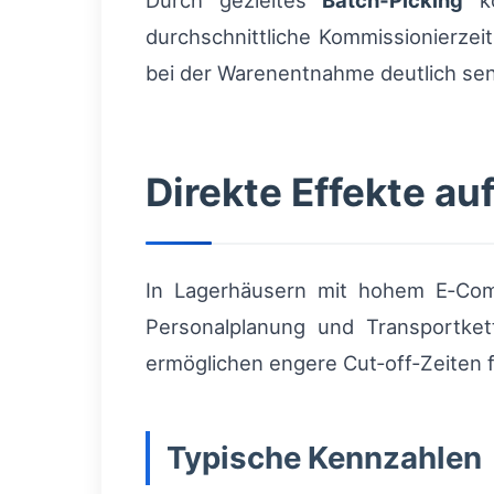
Durch gezieltes
Batch‑Picking
ko
durchschnittliche Kommissionierzeit
bei der Warenentnahme deutlich se
Direkte Effekte au
In Lagerhäusern mit hohem E‑Com
Personalplanung und Transportket
ermöglichen engere Cut‑off‑Zeiten 
Typische Kennzahlen