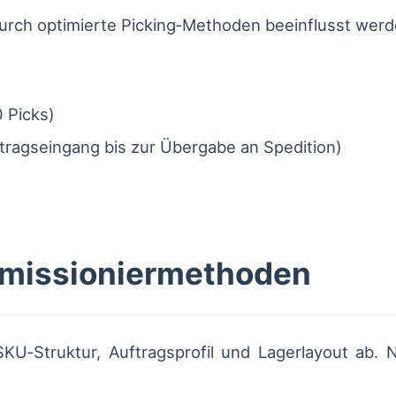
durch optimierte Picking‑Methoden beeinflusst werd
0 Picks)
ragseingang bis zur Übergabe an Spedition)
mmissioniermethoden
U‑Struktur, Auftragsprofil und Lagerlayout ab. N