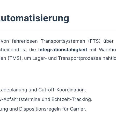
Automatisierung
 von fahrerlosen Transportsystemen (FTS) über 
cheidend ist die
Integrationsfähigkeit
mit Wareho
n (TMS), um Lager‑ und Transportprozesse nahtlo
adeplanung und Cut‑off‑Koordination.
w‑Abfahrtstermine und Echtzeit‑Tracking.
ung und Dispositionsregeln für Carrier.