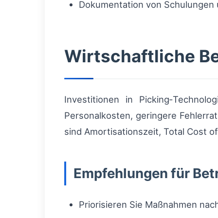
Dokumentation von Schulungen 
Wirtschaftliche B
Investitionen in Picking‑Technol
Personalkosten, geringere Fehlerra
sind Amortisationszeit, Total Cost 
Empfehlungen für Bet
Priorisieren Sie Maßnahmen nach 