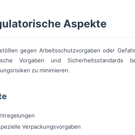
gulatorische Aspekte
erstößen gegen Arbeitsschutzvorgaben oder Gefahr
ische Vorgaben und Sicherheitsstandards ber
ungsrisiken zu minimieren.
te
chtregelungen
spezielle Verpackungsvorgaben