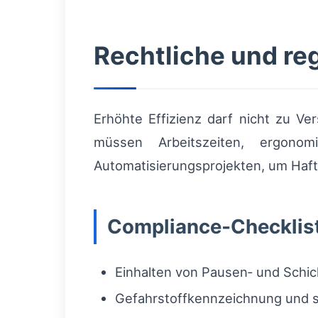
Rechtliche und re
Erhöhte Effizienz darf nicht zu V
müssen Arbeitszeiten, ergonom
Automatisierungsprojekten, um Haft
Compliance‑Checklis
Einhalten von Pausen‑ und Schi
Gefahrstoffkennzeichnung und 