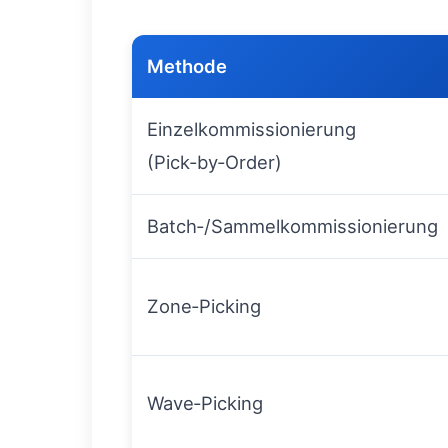
Methode
Einzelkommissionierung
(Pick‑by‑Order)
Batch‑/Sammelkommissionierung
Zone‑Picking
Wave‑Picking