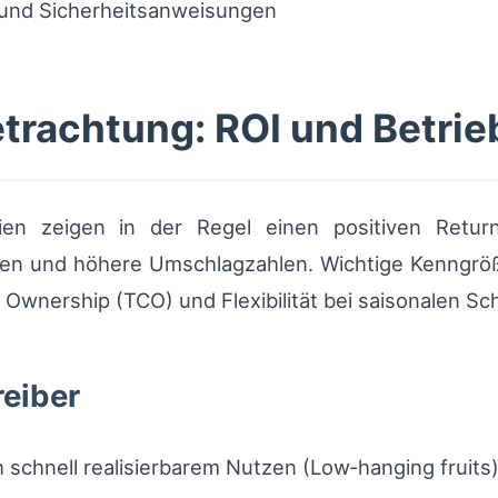
und Sicherheitsanweisungen
etrachtung: ROI und Betri
ogien zeigen in der Regel einen positiven Retu
ten und höhere Umschlagzahlen. Wichtige Kenngröß
of Ownership (TCO) und Flexibilität bei saisonalen 
reiber
schnell realisierbarem Nutzen (Low‑hanging fruits)