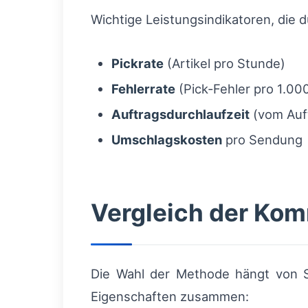
Wichtige Leistungsindikatoren, die 
Pickrate
(Artikel pro Stunde)
Fehlerrate
(Pick‑Fehler pro 1.00
Auftragsdurchlaufzeit
(vom Auft
Umschlagskosten
pro Sendung
Vergleich der Ko
Die Wahl der Methode hängt von SK
Eigenschaften zusammen: