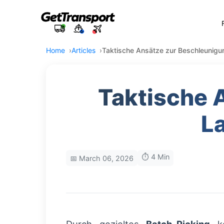
Home
Articles
Taktische Ansätze zur Beschleunigu
Taktische 
L
⏱️ 4 Min
📅 March 06, 2026