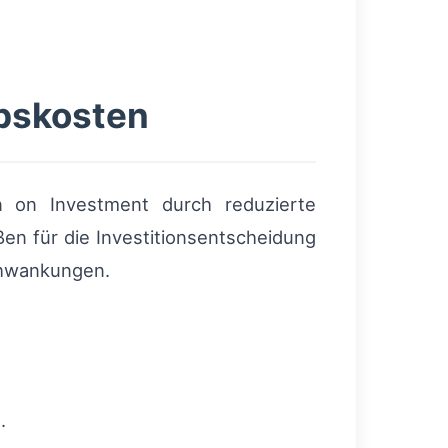
ebskosten
rn on Investment durch reduzierte
en für die Investitionsentscheidung
Schwankungen.
.