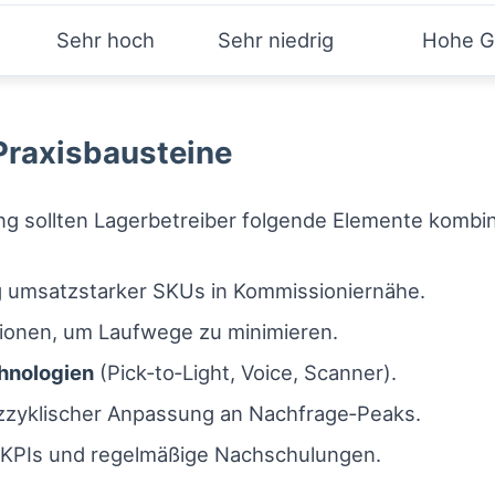
Sehr hoch
Sehr niedrig
Hohe Ge
Praxisbausteine
ng sollten Lagerbetreiber folgende Elemente kombin
g umsatzstarker SKUs in Kommissioniernähe.
ionen, um Laufwege zu minimieren.
hnologien
(Pick‑to‑Light, Voice, Scanner).
rzzyklischer Anpassung an Nachfrage‑Peaks.
r KPIs und regelmäßige Nachschulungen.