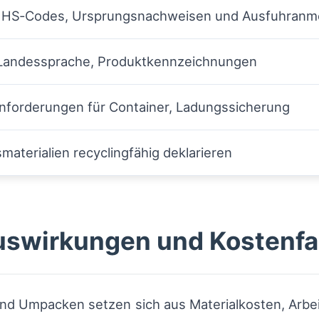
 HS‑Codes, Ursprungsnachweisen und Ausfuhranm
n Landessprache, Produktkennzeichnungen
anforderungen für Container, Ladungssicherung
aterialien recyclingfähig deklarieren
Auswirkungen und Kostenfa
d Umpacken setzen sich aus Materialkosten, Arbeit