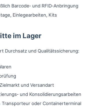
eßlich Barcode‑ und RFID‑Anbringung
age, Einlegearbeiten, Kits
tte im Lager
ert Durchsatz und Qualitätssicherung:
Waren
sprüfung
ielmarkt und Versandart
ierungs‑ und Konsolidierungsarbeiten
Transporteur oder Containerterminal