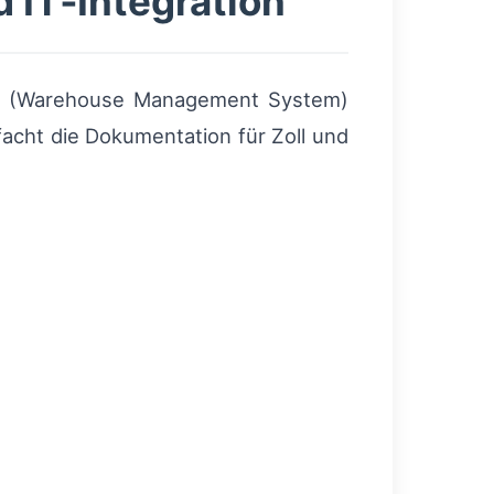
 IT‑Integration
n
(Warehouse Management System)
cht die Dokumentation für Zoll und