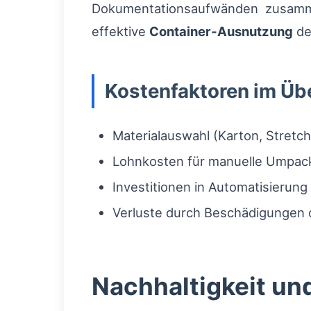
Dokumentationsaufwänden zusamme
effektive
Container‑Ausnutzung
de
Kostenfaktoren im Üb
Materialauswahl (Karton, Stretchf
Lohnkosten für manuelle Umpac
Investitionen in Automatisierun
Verluste durch Beschädigungen 
Nachhaltigkeit un