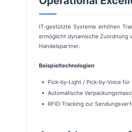
Operational Excel
IT‑gestützte Systeme erhöhen Tra
ermöglicht dynamische Zuordnung v
Handelspartner.
Beispieltechnologien
Pick‑by‑Light / Pick‑by‑Voice fü
Automatische Verpackungsmaschi
RFID‑Tracking zur Sendungsverf