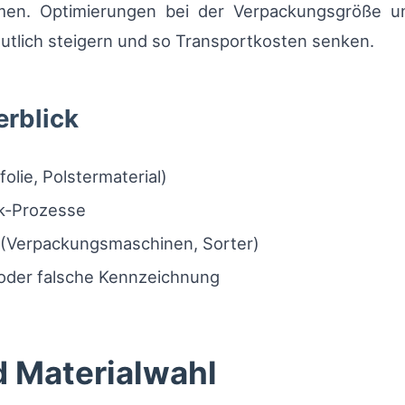
n. Optimierungen bei der Verpackungsgröße un
utlich steigern und so Transportkosten senken.
erblick
olie, Polstermaterial)
k‑Prozesse
g (Verpackungsmaschinen, Sorter)
oder falsche Kennzeichnung
d Materialwahl