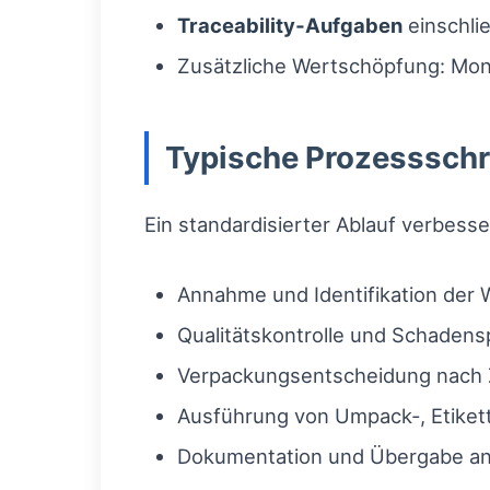
Traceability‑Aufgaben
einschli
Zusätzliche Wertschöpfung: Mont
Typische Prozessschri
Ein standardisierter Ablauf verbess
Annahme und Identifikation der 
Qualitätskontrolle und Schaden
Verpackungsentscheidung nach Z
Ausführung von Umpack‑, Etikett
Dokumentation und Übergabe an 