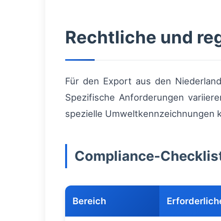
Rechtliche und re
Für den Export aus den Niederlan
Spezifische Anforderungen variiere
spezielle Umweltkennzeichnungen k
Compliance‑Checklis
Bereich
Erforderli