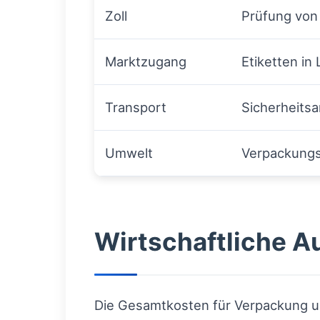
Zoll
Prüfung von
Marktzugang
Etiketten i
Transport
Sicherheits
Umwelt
Verpackungsm
Wirtschaftliche 
Die Gesamtkosten für Verpackung un