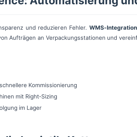
lence: Automatisierung und
nsparenz und reduzieren Fehler.
WMS‑Integratio
on Aufträgen an Verpackungsstationen und vereinfa
r schnellere Kommissionierung
nen mit Right‑Sizing
olgung im Lager