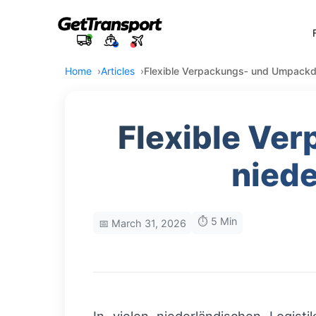
Home
Articles
Flexible Verpackungs‑ und Umpackdi
Flexible Ve
niede
⏱️ 5 Min
📅 March 31, 2026