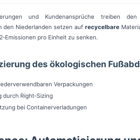
rderungen und Kundenansprüche treiben den 
in den Niederlanden setzen auf
recycelbare
Materia
‑Emissionen pro Einheit zu senken.
ierung des ökologischen Fußabd
 wiederverwendbaren Verpackungen
durch Right‑Sizing
tzung bei Containerverladungen