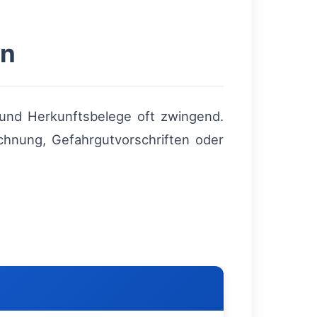
en
und Herkunftsbelege oft zwingend.
ichnung, Gefahrgutvorschriften oder