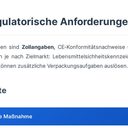
gulatorische Anforderung
den sind
Zollangaben,
CE‑Konformitätsnachweise 
n je nach Zielmarkt: Lebensmittelsichheitskennze
önnen zusätzliche Verpackungsaufgaben auslösen.
te
che Maßnahme