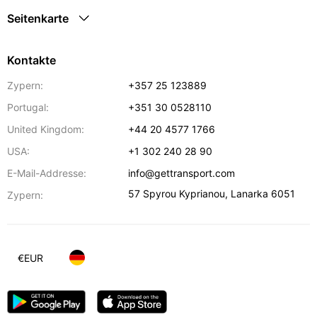
Seitenkarte
Kontakte
Zypern:
+357 25 123889
Portugal:
+351 30 0528110
United Kingdom:
+44 20 4577 1766
USA:
+1 302 240 28 90
E-Mail-Addresse:
info@gettransport.com
57 Spyrou Kyprianou
,
Lanarka
6051
Zypern:
€
EUR