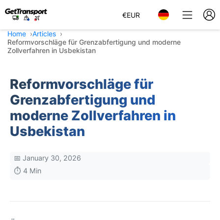
€
EUR
Home
Articles
Reformvorschläge für Grenzabfertigung und moderne
Zollverfahren in Usbekistan
Reformvorschläge für
Grenzabfertigung und
moderne Zollverfahren in
Usbekistan
📅 January 30, 2026
⏱️ 4 Min