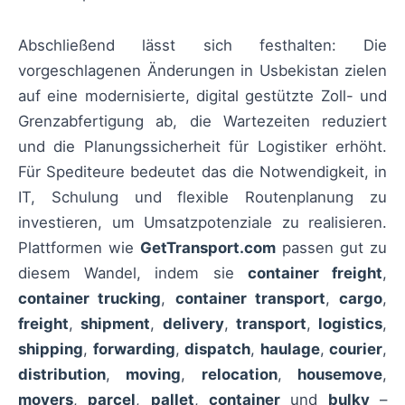
Abschließend lässt sich festhalten: Die
vorgeschlagenen Änderungen in Usbekistan zielen
auf eine modernisierte, digital gestützte Zoll- und
Grenzabfertigung ab, die Wartezeiten reduziert
und die Planungssicherheit für Logistiker erhöht.
Für Spediteure bedeutet das die Notwendigkeit, in
IT, Schulung und flexible Routenplanung zu
investieren, um Umsatzpotenziale zu realisieren.
Plattformen wie
GetTransport.com
passen gut zu
diesem Wandel, indem sie
container freight
,
container trucking
,
container transport
,
cargo
,
freight
,
shipment
,
delivery
,
transport
,
logistics
,
shipping
,
forwarding
,
dispatch
,
haulage
,
courier
,
distribution
,
moving
,
relocation
,
housemove
,
movers
,
parcel
,
pallet
,
container
und
bulky
–