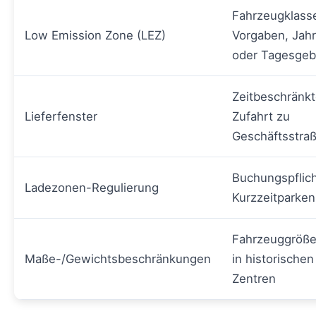
Fahrzeugklass
Low Emission Zone (LEZ)
Vorgaben, Jah
oder Tagesge
Zeitbeschränk
Lieferfenster
Zufahrt zu
Geschäftsstra
Buchungspflich
Ladezonen-Regulierung
Kurzzeitparken
Fahrzeuggröße
Maße-/Gewichtsbeschränkungen
in historischen
Zentren