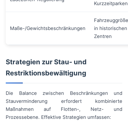
Kurzzeitparken
Fahrzeuggröße
Maße-/Gewichtsbeschränkungen
in historischen
Zentren
Strategien zur Stau- und
Restriktionsbewältigung
Die Balance zwischen Beschränkungen und
Stauverminderung erfordert kombinierte
Maßnahmen auf Flotten-, Netz- und
Prozessebene. Effektive Strategien umfassen: