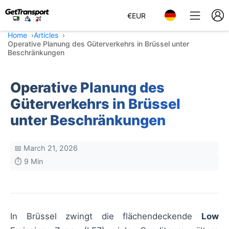
€
EUR
Home
Articles
Operative Planung des Güterverkehrs in Brüssel unter
Beschränkungen
Operative Planung des
Güterverkehrs in Brüssel
unter Beschränkungen
📅 March 21, 2026
⏱️ 9 Min
In Brüssel zwingt die flächendeckende
Low