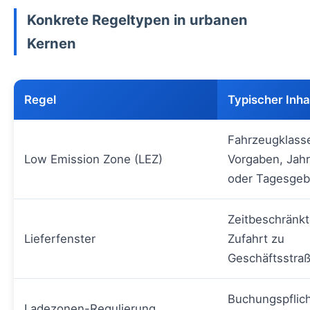
Konkrete Regeltypen in urbanen
Kernen
Regel
Typischer Inha
Fahrzeugklass
Low Emission Zone (LEZ)
Vorgaben, Jah
oder Tagesge
Zeitbeschränk
Lieferfenster
Zufahrt zu
Geschäftsstra
Buchungspflich
Ladezonen-Regulierung