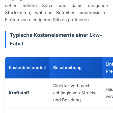
sehen höhere Sätze und damit steigende
Stückkosten, während Betreiber modernisierter
Flotten von niedrigeren Sätzen profitieren.
Typische Kostenelemente einer Lkw-
Fahrt
Ein
Kostenbestandteil
Beschreibung
Pre
Direkter Verbrauch
Hau
Kraftstoff
abhängig von Strecke
wir
und Beladung