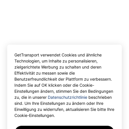
GetTransport verwendet Cookies und ähnliche
Technologien, um Inhalte zu personalisieren,
zielgerichtete Werbung zu schalten und deren
Effektivität zu messen sowie die
Benutzerfreundlichkeit der Plattform zu verbessern.
Indem Sie auf OK klicken oder die Cookie-
Einstellungen ändern, stimmen Sie den Bedingungen
zu, die in unserer
Datenschutzrichtlinie
beschrieben
sind. Um Ihre Einstellungen zu ändern oder Ihre
Einwilligung zu widerrufen, aktualisieren Sie bitte Ihre
Cookie-Einstellungen.