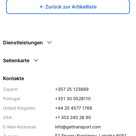
← Zurück zur Artikelliste
Dienstleistungen
Seitenkarte
Kontakte
Zypern:
+357 25 123889
Portugal:
+351 30 0528110
United Kingdom:
+44 20 4577 1766
USA:
+1 302 240 28 90
E-Mail-Addresse:
info@gettransport.com
57 Spyrou Kyprianou
,
Lanarka
6051