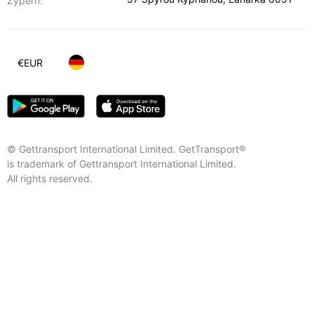
Zypern:
€
EUR
© Gettransport International Limited. GetTransport®
is trademark of Gettransport International Limited.
All rights reserved.