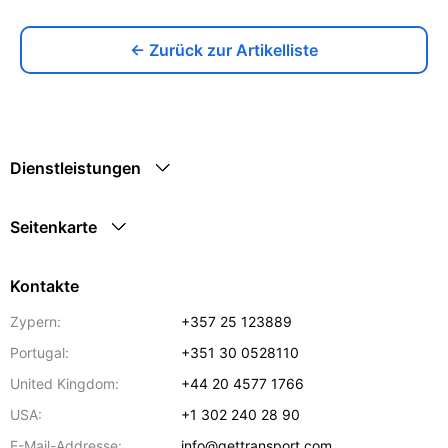
← Zurück zur Artikelliste
Dienstleistungen
Seitenkarte
Kontakte
Zypern:
+357 25 123889
Portugal:
+351 30 0528110
United Kingdom:
+44 20 4577 1766
USA:
+1 302 240 28 90
E-Mail-Addresse:
info@gettransport.com