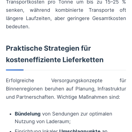
Transportkosten pro Tonne um bis zu 15–25 %
senken, während kombinierte Transporte oft
längere Laufzeiten, aber geringere Gesamtkosten
bedeuten.
Praktische Strategien für
kosteneffiziente Lieferketten
Erfolgreiche Versorgungskonzepte für
Binnenregionen beruhen auf Planung, Infrastruktur
und Partnerschaften. Wichtige Maßnahmen sind:
Bündelung
von Sendungen zur optimalen
Nutzung von Laderaum;
Einrichtung lokaler
Umschlagpunkte
an