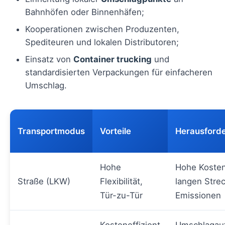
Bahnhöfen oder Binnenhäfen;
Kooperationen zwischen Produzenten,
Spediteuren und lokalen Distributoren;
Einsatz von
Container trucking
und
standardisierten Verpackungen für einfacheren
Umschlag.
Transportmodus
Vorteile
Herausford
Hohe
Hohe Kosten
Straße (LKW)
Flexibilität,
langen Stre
Tür-zu-Tür
Emissionen