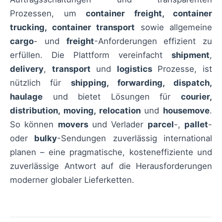
Prozessen, um
container freight, container
trucking, container transport
sowie allgemeine
cargo
- und
freight
-Anforderungen effizient zu
erfüllen. Die Plattform vereinfacht
shipment
,
delivery
,
transport
und
logistics
Prozesse, ist
nützlich für
shipping, forwarding, dispatch,
haulage
und bietet Lösungen für
courier,
distribution, moving, relocation
und
housemove
.
So können
movers
und Verlader
parcel
-,
pallet
-
oder
bulky
-Sendungen zuverlässig international
planen – eine pragmatische, kosteneffiziente und
zuverlässige Antwort auf die Herausforderungen
moderner globaler Lieferketten.