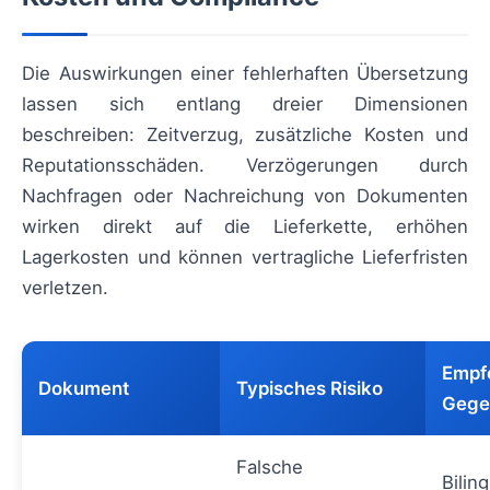
Die Auswirkungen einer fehlerhaften Übersetzung
lassen sich entlang dreier Dimensionen
beschreiben: Zeitverzug, zusätzliche Kosten und
Reputationsschäden. Verzögerungen durch
Nachfragen oder Nachreichung von Dokumenten
wirken direkt auf die Lieferkette, erhöhen
Lagerkosten und können vertragliche Lieferfristen
verletzen.
Empf
Dokument
Typisches Risiko
Geg
Falsche
Bilin