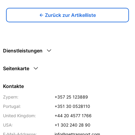
← Zurück zur Artikelliste
Dienstleistungen
Seitenkarte
Kontakte
Zypern:
+357 25 123889
Portugal:
+351 30 0528110
United Kingdom:
+44 20 4577 1766
USA:
+1 302 240 28 90
E-Mail-Addresse:
info@gettransport.com