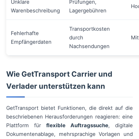
Unklare
Prüfungen,
Ho
Warenbeschreibung
Lagergebühren
Transportkosten
Fehlerhafte
durch
Mit
Empfängerdaten
Nachsendungen
Wie GetTransport Carrier und
Verlader unterstützen kann
GetTransport bietet Funktionen, die direkt auf die
beschriebenen Herausforderungen reagieren: eine
Plattform für
flexible Auftragssuche
, digitale
Dokumentenablage, mehrsprachige Vorlagen und