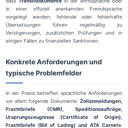
dass
Transitdokumente
in der Amtssprache oder
in einer offiziell anerkannten Fremdsprache
vorgelegt werden; fehlende oder fehlerhafte
Übersetzungen führen regelmäßig zu
Verzögerungen, zusätzlichen Prüfungen und in
einigen Fällen zu finanziellen Sanktionen.
Konkrete Anforderungen und
typische Problemfelder
In der Praxis betreffen sprachliche Anforderungen
vor allem folgende Dokumente:
Zollanmeldungen,
Frachtbriefe (CMR), Speditionsaufträge,
Ursprungszeugnisse (Certificate of Origin),
Frachtbriefe (Bill of Lading) und ATA Carnets
.