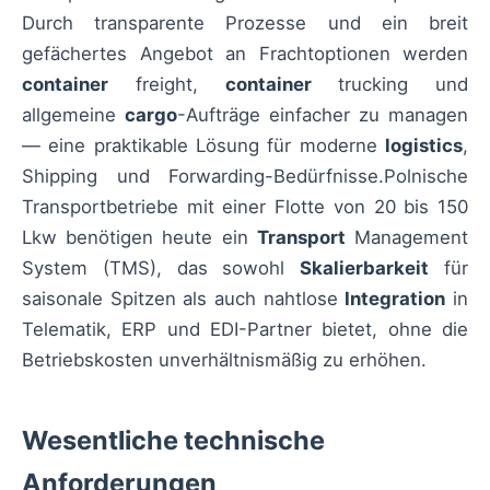
Durch transparente Prozesse und ein breit
gefächertes Angebot an Frachtoptionen werden
container
freight,
container
trucking und
allgemeine
cargo
-Aufträge einfacher zu managen
— eine praktikable Lösung für moderne
logistics
,
Shipping und Forwarding-Bedürfnisse.Polnische
Transportbetriebe mit einer Flotte von 20 bis 150
Lkw benötigen heute ein
Transport
Management
System (TMS), das sowohl
Skalierbarkeit
für
saisonale Spitzen als auch nahtlose
Integration
in
Telematik, ERP und EDI-Partner bietet, ohne die
Betriebskosten unverhältnismäßig zu erhöhen.
Wesentliche technische
Anforderungen