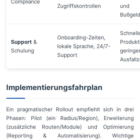
Compliance
Zugriffskontrollen
und
Bußgeld
Schnell
Onboarding-Zeiten,
Support
&
Produkti
lokale Sprache, 24/7-
Schulung
geringe
Support
Ausfallz
Implementierungsfahrplan
Ein pragmatischer Rollout empfiehlt sich in drei
Phasen: Pilot (ein Radius/Region), Erweiterung
(zusätzliche Routen/Module) und Optimierung
(Reporting & Automatisierung). Wichtige