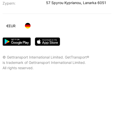
57 Spyrou Kyprianou
,
Lanarka
6051
Zypern:
€
EUR
© Gettransport International Limited. GetTransport®
is trademark of Gettransport International Limited.
All rights reserved.