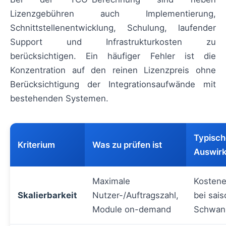
Lizenzgebühren auch Implementierung,
Schnittstellenentwicklung, Schulung, laufender
Support und Infrastrukturkosten zu
berücksichtigen. Ein häufiger Fehler ist die
Konzentration auf den reinen Lizenzpreis ohne
Berücksichtigung der Integrationsaufwände mit
bestehenden Systemen.
Typisch
Kriterium
Was zu prüfen ist
Auswir
Maximale
Kostene
Skalierbarkeit
Nutzer-/Auftragszahl,
bei sai
Module on-demand
Schwan