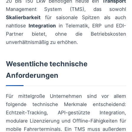
20 bis 150 Lkw benötigen heute ein
Transport
Management System (TMS), das sowohl
Skalierbarkeit
für saisonale Spitzen als auch
nahtlose
Integration
in Telematik, ERP und EDI-
Partner bietet, ohne die Betriebskosten
unverhältnismäßig zu erhöhen.
Wesentliche technische
Anforderungen
Für mittelgroße Unternehmen sind vor allem
folgende technische Merkmale entscheidend:
Echtzeit-Tracking, API-gestützte Integration,
modulare Lizenzierung und Offline-Fähigkeiten für
mobile Fahrerterminals. Ein TMS muss außerdem