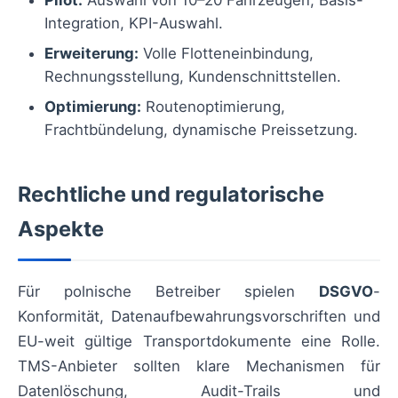
Pilot:
Auswahl von 10–20 Fahrzeugen, Basis-
Integration, KPI-Auswahl.
Erweiterung:
Volle Flotteneinbindung,
Rechnungsstellung, Kundenschnittstellen.
Optimierung:
Routenoptimierung,
Frachtbündelung, dynamische Preissetzung.
Rechtliche und regulatorische
Aspekte
Für polnische Betreiber spielen
DSGVO
-
Konformität, Datenaufbewahrungsvorschriften und
EU-weit gültige Transportdokumente eine Rolle.
TMS-Anbieter sollten klare Mechanismen für
Datenlöschung, Audit-Trails und