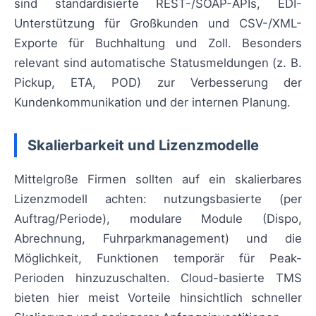
sind standardisierte REST-/SOAP-APIs, EDI-
Unterstützung für Großkunden und CSV-/XML-
Exporte für Buchhaltung und Zoll. Besonders
relevant sind automatische Statusmeldungen (z. B.
Pickup, ETA, POD) zur Verbesserung der
Kundenkommunikation und der internen Planung.
Skalierbarkeit und Lizenzmodelle
Mittelgroße Firmen sollten auf ein skalierbares
Lizenzmodell achten: nutzungsbasierte (per
Auftrag/Periode), modulare Module (Dispo,
Abrechnung, Fuhrparkmanagement) und die
Möglichkeit, Funktionen temporär für Peak-
Perioden hinzuzuschalten. Cloud-basierte TMS
bieten hier meist Vorteile hinsichtlich schneller