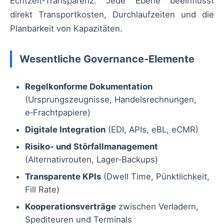
Echtzeit‑Transparenz. Jede Ebene beeinflusst
direkt Transportkosten, Durchlaufzeiten und die
Planbarkeit von Kapazitäten.
Wesentliche Governance‑Elemente
Regelkonforme Dokumentation
(Ursprungszeugnisse, Handelsrechnungen,
e‑Frachtpapiere)
Digitale Integration
(EDI, APIs, eBL, eCMR)
Risiko‑ und Störfallmanagement
(Alternativrouten, Lager‑Backups)
Transparente KPIs
(Dwell Time, Pünktlichkeit,
Fill Rate)
Kooperationsverträge
zwischen Verladern,
Spediteuren und Terminals