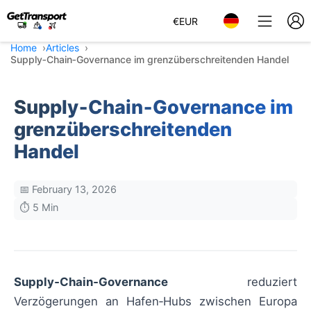
€
EUR
Home
Articles
Supply‑Chain‑Governance im grenzüberschreitenden Handel
Supply‑Chain‑Governance im
grenzüberschreitenden
Handel
📅 February 13, 2026
⏱️ 5 Min
Supply‑Chain‑Governance
reduziert
Verzögerungen an Hafen‑Hubs zwischen Europa