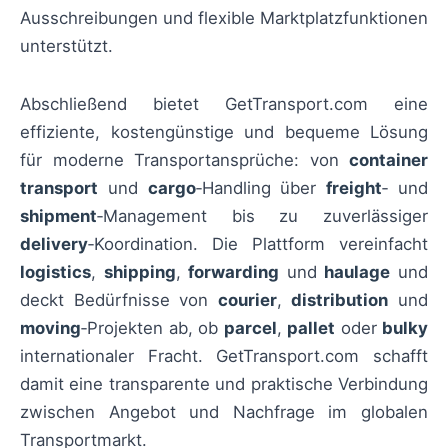
Ausschreibungen und flexible Marktplatzfunktionen
unterstützt.
Abschließend bietet GetTransport.com eine
effiziente, kostengünstige und bequeme Lösung
für moderne Transportansprüche: von
container
transport
und
cargo
‑Handling über
freight
‑ und
shipment
‑Management bis zu zuverlässiger
delivery
‑Koordination. Die Plattform vereinfacht
logistics
,
shipping
,
forwarding
und
haulage
und
deckt Bedürfnisse von
courier
,
distribution
und
moving
‑Projekten ab, ob
parcel
,
pallet
oder
bulky
internationaler Fracht. GetTransport.com schafft
damit eine transparente und praktische Verbindung
zwischen Angebot und Nachfrage im globalen
Transportmarkt.