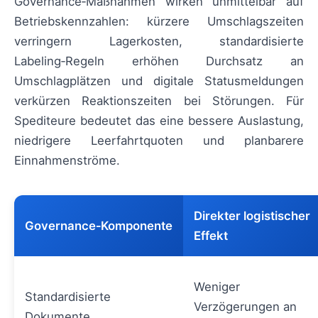
Governance‑Maßnahmen wirken unmittelbar auf
Betriebskennzahlen: kürzere Umschlagszeiten
verringern Lagerkosten, standardisierte
Labeling‑Regeln erhöhen Durchsatz an
Umschlagplätzen und digitale Statusmeldungen
verkürzen Reaktionszeiten bei Störungen. Für
Spediteure bedeutet das eine bessere Auslastung,
niedrigere Leerfahrtquoten und planbarere
Einnahmenströme.
Direkter logistischer
Governance‑Komponente
Effekt
Weniger
Standardisierte
Verzögerungen an
Dokumente