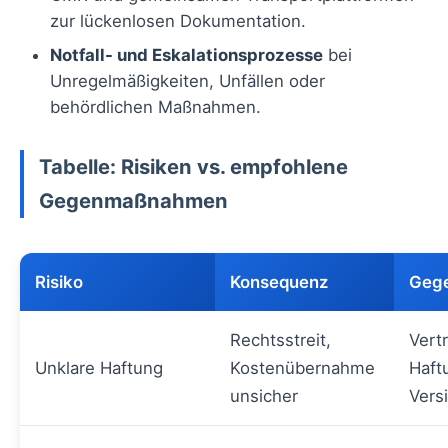
zur lückenlosen Dokumentation.
Notfall- und Eskalationsprozesse
bei
Unregelmäßigkeiten, Unfällen oder
behördlichen Maßnahmen.
Tabelle: Risiken vs. empfohlene
Gegenmaßnahmen
Risiko
Konsequenz
Geg
Rechtsstreit,
Vert
Unklare Haftung
Kostenübernahme
Haft
unsicher
Vers