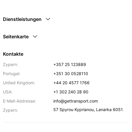
Dienstleistungen
Seitenkarte
Kontakte
Zypern:
+357 25 123889
Portugal:
+351 30 0528110
United Kingdom:
+44 20 4577 1766
USA:
+1 302 240 28 90
E-Mail-Addresse:
info@gettransport.com
57 Spyrou Kyprianou
,
Lanarka
6051
Zypern: