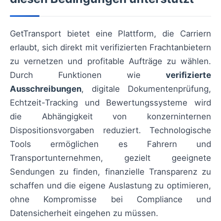
GetTransport bietet eine Plattform, die Carriern
erlaubt, sich direkt mit verifizierten Frachtanbietern
zu vernetzen und profitable Aufträge zu wählen.
Durch Funktionen wie
verifizierte
Ausschreibungen
, digitale Dokumentenprüfung,
Echtzeit-Tracking und Bewertungssysteme wird
die Abhängigkeit von konzerninternen
Dispositionsvorgaben reduziert. Technologische
Tools ermöglichen es Fahrern und
Transportunternehmen, gezielt geeignete
Sendungen zu finden, finanzielle Transparenz zu
schaffen und die eigene Auslastung zu optimieren,
ohne Kompromisse bei Compliance und
Datensicherheit eingehen zu müssen.