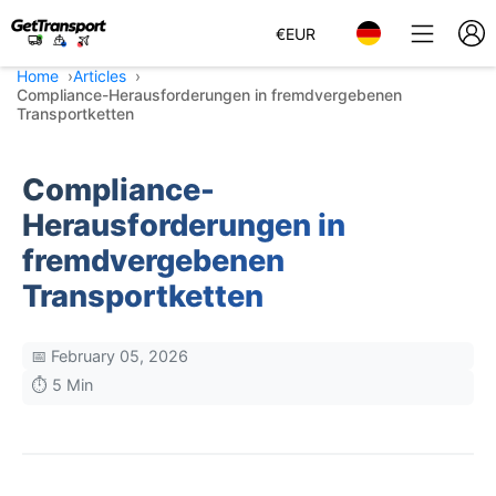
€
EUR
Home
Articles
Compliance-Herausforderungen in fremdvergebenen
Transportketten
Compliance-
Herausforderungen in
fremdvergebenen
Transportketten
📅 February 05, 2026
⏱️ 5 Min