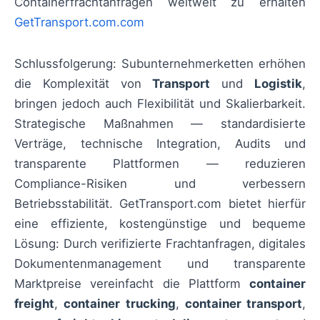
Containerfrachtanfragen weltweit zu erhalten
GetTransport.com.com
Schlussfolgerung: Subunternehmerketten erhöhen
die Komplexität von
Transport
und
Logistik
,
bringen jedoch auch Flexibilität und Skalierbarkeit.
Strategische Maßnahmen — standardisierte
Verträge, technische Integration, Audits und
transparente Plattformen — reduzieren
Compliance-Risiken und verbessern
Betriebsstabilität. GetTransport.com bietet hierfür
eine effiziente, kostengünstige und bequeme
Lösung: Durch verifizierte Frachtanfragen, digitales
Dokumentenmanagement und transparente
Marktpreise vereinfacht die Plattform
container
freight
,
container trucking
,
container transport
,