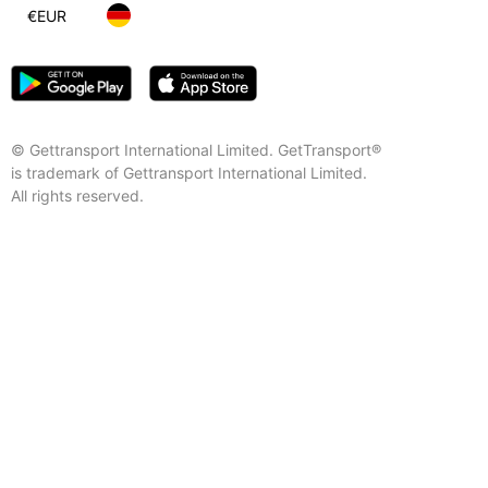
€
EUR
© Gettransport International Limited. GetTransport®
is trademark of Gettransport International Limited.
All rights reserved.