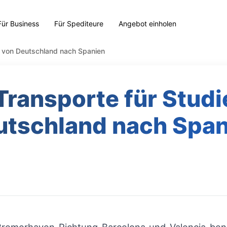
Für Business
Für Spediteure
Angebot einholen
de von Deutschland nach Spanien
 Transporte für Stud
utschland nach Span