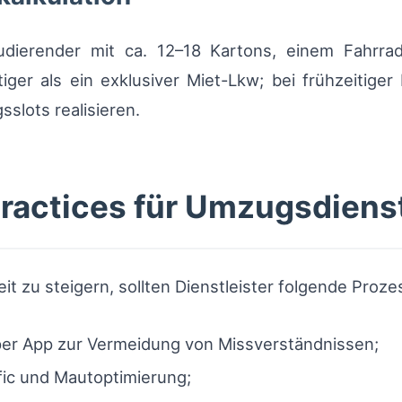
udierender mit ca. 12–18 Kartons, einem Fahrra
iger als ein exklusiver Miet-Lkw; bei frühzeitige
slots realisieren.
Practices für Umzugsdienst
t zu steigern, sollten Dienstleister folgende Proze
 per App zur Vermeidung von Missverständnissen;
fic und Mautoptimierung;