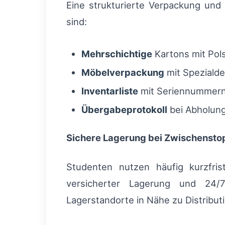
Eine strukturierte Verpackung und 
sind:
Mehrschichtige
Kartons mit Pols
Möbelverpackung
mit Speziald
Inventarliste
mit Seriennummern
Übergabeprotokoll
bei Abholung
Sichere Lagerung bei Zwischensto
Studenten nutzen häufig kurzfris
versicherter Lagerung und 24/7-
Lagerstandorte in Nähe zu Distribut