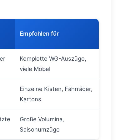
Empfohlen für
er
Komplette WG-Auszüge,
viele Möbel
Einzelne Kisten, Fahrräder,
Kartons
tzte
Große Volumina,
Saisonumzüge