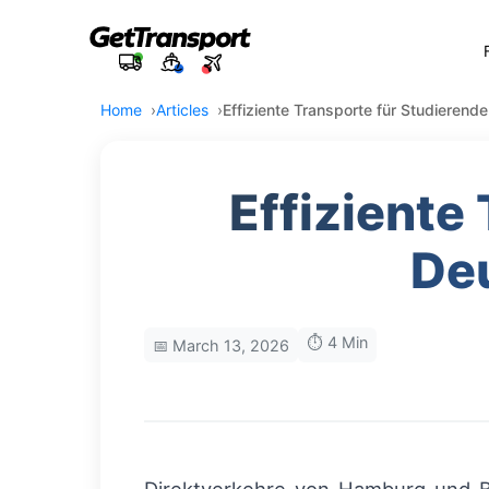
Home
Articles
Effiziente Transporte für Studieren
Effiziente
De
⏱️ 4 Min
📅 March 13, 2026