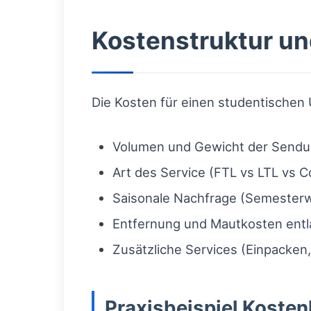
Kostenstruktur un
Die Kosten für einen studentische
Volumen und Gewicht der Send
Art des Service (FTL vs LTL vs C
Saisonale Nachfrage (Semeste
Entfernung und Mautkosten entl
Zusätzliche Services (Einpacken
Praxisbeispiel Kosten