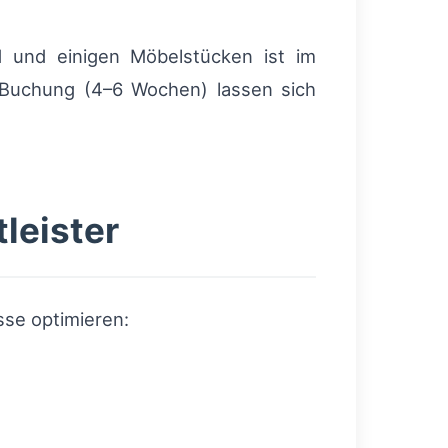
d und einigen Möbelstücken ist im
r Buchung (4–6 Wochen) lassen sich
leister
sse optimieren: