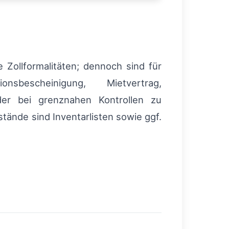
 Zollformalitäten; dennoch sind für
sbescheinigung, Mietvertrag,
der bei grenznahen Kontrollen zu
ände sind Inventarlisten sowie ggf.