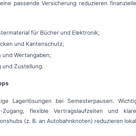
eine passende Versicherung reduzieren finanziell
termaterial für Bücher und Elektronik;
ecken und Kantenschutz;
 und Wertangaben;
 und Zustellung.
pps
tige Lagerlösungen bei Semesterpausen. Wichti
Zugang, flexible Vertragslaufzeiten und klare 
ionshubs (z. B. an Autobahnknoten) reduzieren loka