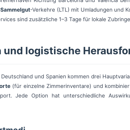
remerhaven Richtung Barcelona und Valencia ben
d
Sammelgut
-Verkehre (LTL) mit Umladungen und K
ices sind zusätzliche 1–3 Tage für lokale Zubringe
 und logistische Herausf
Deutschland und Spanien kommen drei Hauptvaria
orte
(für einzelne Zimmerinventare) und kombinie
port. Jede Option hat unterschiedliche Auswirk