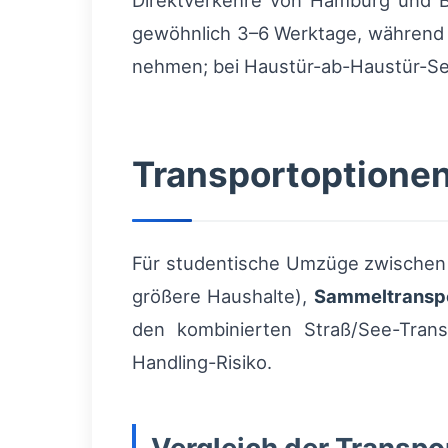
Direktverkehre von Hamburg und B
gewöhnlich 3–6 Werktage, währen
nehmen; bei Haustür-ab-Haustür-Serv
Transportoptionen
Für studentische Umzüge zwischen 
größere Haushalte),
Sammeltransp
den kombinierten Straß/See-Trans
Handling-Risiko.