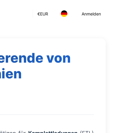
€
EUR
Anmelden
ierende von
ien