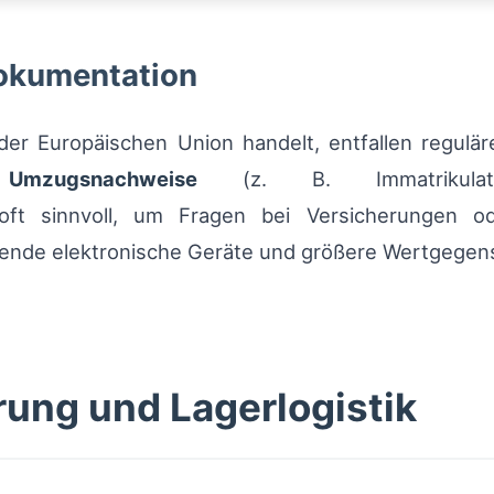
Dokumentation
er Europäischen Union handelt, entfallen reguläre
n
Umzugsnachweise
(z. B. Immatrikulation
oft sinnvoll, um Fragen bei Versicherungen o
nde elektronische Geräte und größere Wertgegenst
rung und Lagerlogistik