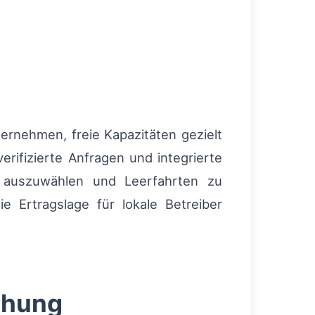
ernehmen, freie Kapazitäten gezielt
erifizierte Anfragen und integrierte
e auszuwählen und Leerfahrten zu
e Ertragslage für lokale Betreiber
chung