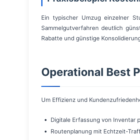
Ein typischer Umzug einzelner St
Sammelgutverfahren deutlich günst
Rabatte und günstige Konsolidierungs
Operational Best 
Um Effizienz und Kundenzufriedenhei
Digitale Erfassung von Inventar
Routenplanung mit Echtzeit-Traf