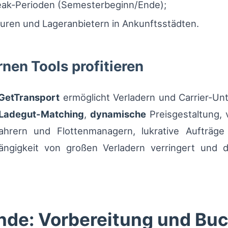
Peak-Perioden (Semesterbeginn/Ende);
uren und Lageranbietern in Ankunftsstädten.
nen Tools profitieren
GetTransport
ermöglicht Verladern und Carrier-Unt
Ladegut-Matching
,
dynamische
Preisgestaltung, v
ahrern und Flottenmanagern, lukrative Aufträg
ngigkeit von großen Verladern verringert und di
ende: Vorbereitung und Bu