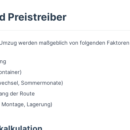
d Preistreiber
n Umzug werden maßgeblich von folgenden Faktoren
ung
ontainer)
rwechsel, Sommermonate)
ang der Route
, Montage, Lagerung)
kalkulation