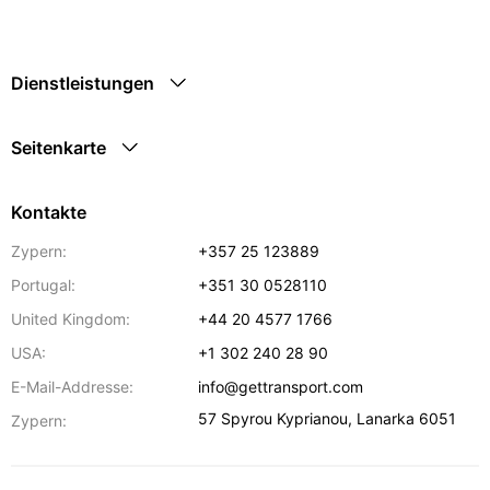
Dienstleistungen
Seitenkarte
Kontakte
Zypern:
+357 25 123889
Portugal:
+351 30 0528110
United Kingdom:
+44 20 4577 1766
USA:
+1 302 240 28 90
E-Mail-Addresse:
info@gettransport.com
57 Spyrou Kyprianou
,
Lanarka
6051
Zypern: