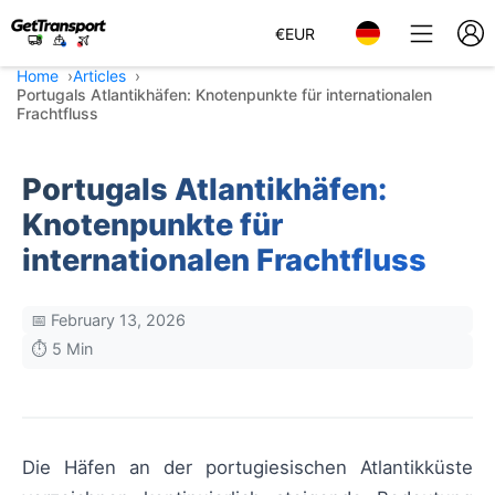
€
EUR
Home
Articles
Portugals Atlantikhäfen: Knotenpunkte für internationalen
Frachtfluss
Portugals Atlantikhäfen:
Knotenpunkte für
internationalen Frachtfluss
📅 February 13, 2026
⏱️ 5 Min
Die Häfen an der portugiesischen Atlantikküste