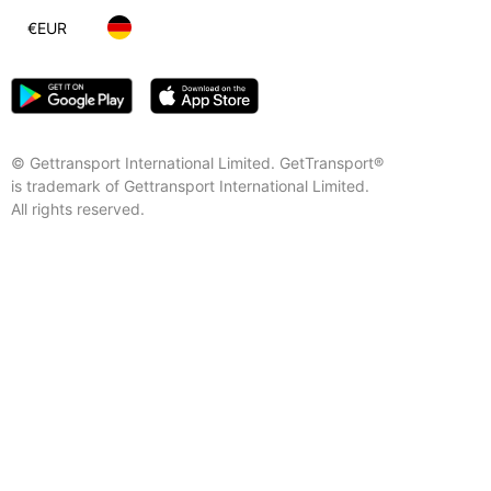
€
EUR
© Gettransport International Limited. GetTransport®
is trademark of Gettransport International Limited.
All rights reserved.