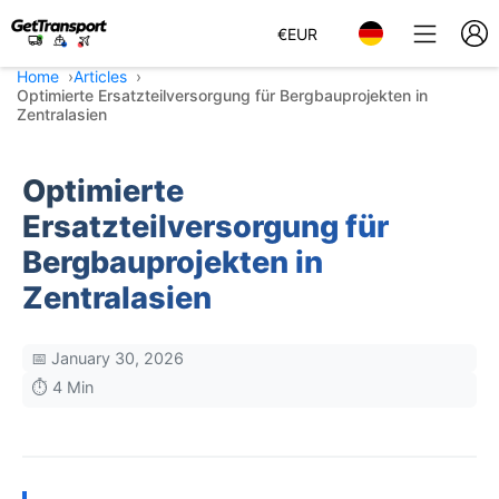
€
EUR
Home
Articles
Optimierte Ersatzteilversorgung für Bergbauprojekten in
Zentralasien
Optimierte
Ersatzteilversorgung für
Bergbauprojekten in
Zentralasien
📅 January 30, 2026
⏱️ 4 Min