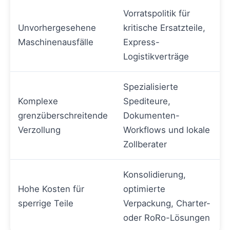
Vorratspolitik für
Unvorhergesehene
kritische Ersatzteile,
Maschinenausfälle
Express-
Logistikverträge
Spezialisierte
Komplexe
Spediteure,
grenzüberschreitende
Dokumenten-
Verzollung
Workflows und lokale
Zollberater
Konsolidierung,
Hohe Kosten für
optimierte
sperrige Teile
Verpackung, Charter-
oder RoRo-Lösungen