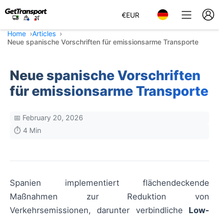
€
EUR
Home
Articles
Neue spanische Vorschriften für emissionsarme Transporte
Neue spanische Vorschriften
für emissionsarme Transporte
📅 February 20, 2026
⏱️ 4 Min
Spanien implementiert flächendeckende
Maßnahmen zur Reduktion von
Verkehrsemissionen, darunter verbindliche
Low-