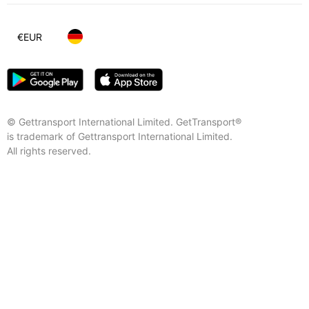
€
EUR
© Gettransport International Limited. GetTransport®
is trademark of Gettransport International Limited.
All rights reserved.