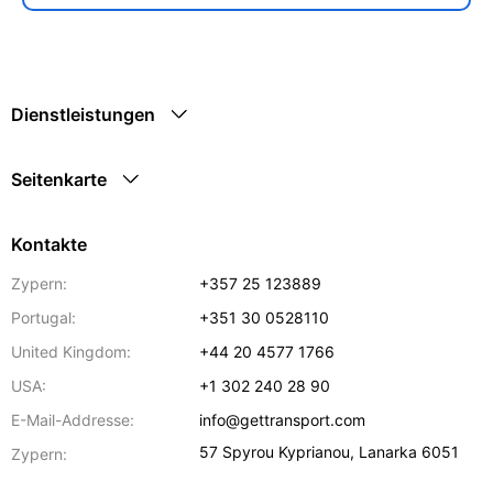
Dienstleistungen
Seitenkarte
Kontakte
Zypern:
+357 25 123889
Portugal:
+351 30 0528110
United Kingdom:
+44 20 4577 1766
USA:
+1 302 240 28 90
E-Mail-Addresse:
info@gettransport.com
57 Spyrou Kyprianou
,
Lanarka
6051
Zypern: