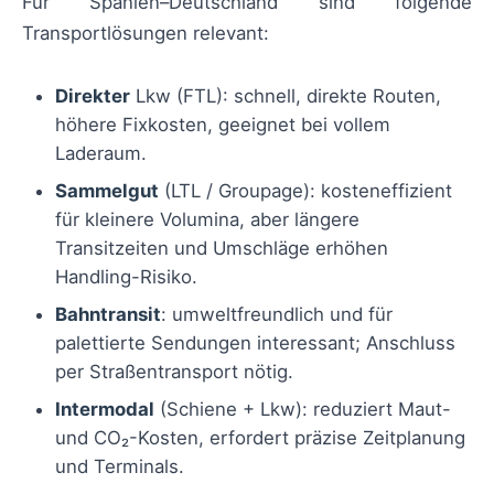
Für Spanien–Deutschland sind folgende
Transportlösungen relevant:
Direkter
Lkw (FTL): schnell, direkte Routen,
höhere Fixkosten, geeignet bei vollem
Laderaum.
Sammelgut
(LTL / Groupage): kosteneffizient
für kleinere Volumina, aber längere
Transitzeiten und Umschläge erhöhen
Handling-Risiko.
Bahntransit
: umweltfreundlich und für
palettierte Sendungen interessant; Anschluss
per Straßentransport nötig.
Intermodal
(Schiene + Lkw): reduziert Maut-
und CO₂-Kosten, erfordert präzise Zeitplanung
und Terminals.