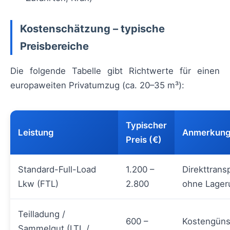
Kostenschätzung – typische
Preisbereiche
Die folgende Tabelle gibt Richtwerte für einen
europaweiten Privatumzug (ca. 20–35 m³):
Typischer
Leistung
Anmerkun
Preis (€)
Standard-Full-Load
1.200 –
Direkttrans
Lkw (FTL)
2.800
ohne Lager
Teilladung /
600 –
Kostengünst
Sammelgut (LTL /