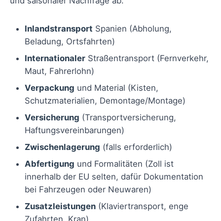
und saisonaler Nachfrage ab.
Inlandstransport
Spanien (Abholung,
Beladung, Ortsfahrten)
Internationaler
Straßentransport (Fernverkehr,
Maut, Fahrerlohn)
Verpackung
und Material (Kisten,
Schutzmaterialien, Demontage/Montage)
Versicherung
(Transportversicherung,
Haftungsvereinbarungen)
Zwischenlagerung
(falls erforderlich)
Abfertigung
und Formalitäten (Zoll ist
innerhalb der EU selten, dafür Dokumentation
bei Fahrzeugen oder Neuwaren)
Zusatzleistungen
(Klaviertransport, enge
Zufahrten, Kran)