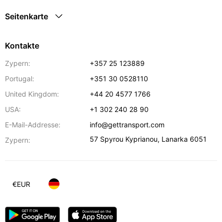
Seitenkarte
Kontakte
Zypern:
+357 25 123889
Portugal:
+351 30 0528110
United Kingdom:
+44 20 4577 1766
USA:
+1 302 240 28 90
E-Mail-Addresse:
info@gettransport.com
57 Spyrou Kyprianou
,
Lanarka
6051
Zypern:
€
EUR