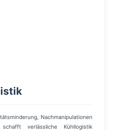
istik
alitätsminderung, Nachmanipulationen
hafft verlässliche Kühllogistik