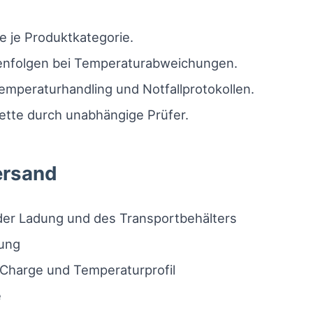
e je Produktkategorie.
tenfolgen bei Temperaturabweichungen.
emperaturhandling und Notfallprotokollen.
ette durch unabhängige Prüfer.
ersand
der Ladung und des Transportbehälters
rung
 Charge und Temperaturprofil
e