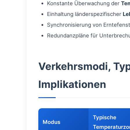
Konstante Überwachung der
Te
Einhaltung länderspezifischer
Le
Synchronisierung von Erntefenst
Redundanzpläne für Unterbrechun
Verkehrsmodi, Typ
Implikationen
Typische
Modus
Temperaturzo