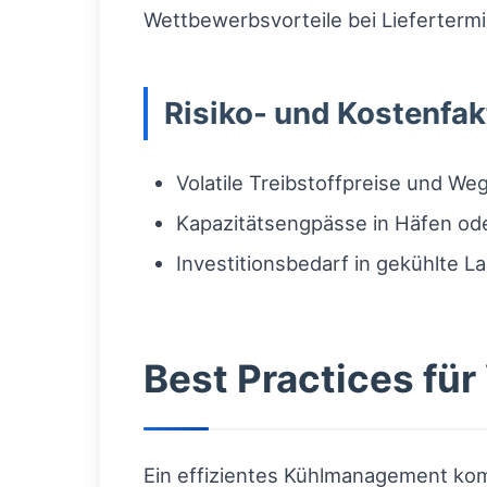
Wettbewerbsvorteile bei Lieferterm
Risiko- und Kostenfak
Volatile Treibstoffpreise und W
Kapazitätsengpässe in Häfen ode
Investitionsbedarf in gekühlte L
Best Practices für
Ein effizientes Kühlmanagement kombi