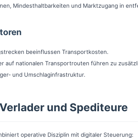
inen, Mindesthaltbarkeiten und Marktzugang in entf
toren
egstrecken beeinflussen Transportkosten.
r auf nationalen Transportrouten führen zu zusät
ager- und Umschlaginfrastruktur.
 Verlader und Spediteure
niert operative Disziplin mit digitaler Steuerung: