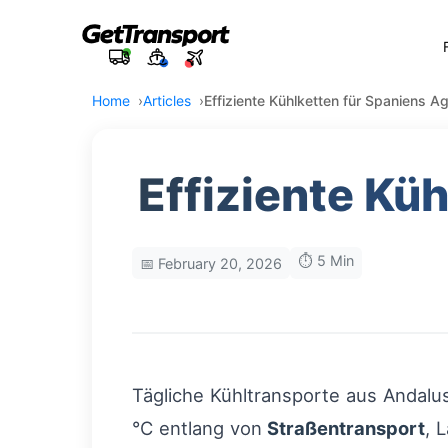
Home
Articles
Effiziente Kühlketten für Spaniens A
Effiziente Kü
⏱️ 5 Min
📅 February 20, 2026
Tägliche Kühltransporte aus Andalu
°C entlang von
Straßentransport
, 