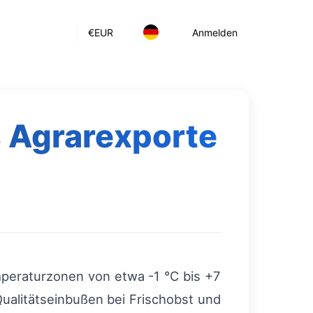
€
EUR
Anmelden
s Agrarexporte
mperaturzonen von etwa -1 °C bis +7
ualitätseinbußen bei Frischobst und