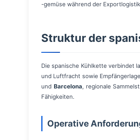
-gemüse während der Exportlogistik
Struktur der span
Die spanische Kühlkette verbindet l
und Luftfracht sowie Empfängerlage
und
Barcelona
, regionale Sammelst
Fähigkeiten.
Operative Anforderu