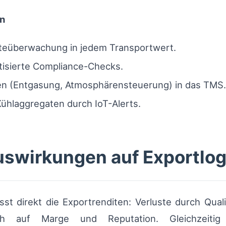
n
teüberwachung in jedem Transportwert.
atisierte Compliance-Checks.
en (Entgasung, Atmosphärensteuerung) in das TMS.
hlaggregaten durch IoT-Alerts.
uswirkungen auf Exportlog
usst direkt die Exportrenditen: Verluste durch Qu
 auf Marge und Reputation. Gleichzeitig sc