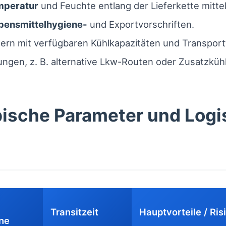
mperatur
und Feuchte entlang der Lieferkette mitte
bensmittelhygiene-
und Exportvorschriften.
ern mit verfügbaren Kühlkapazitäten und Transport
gen, z. B. alternative Lkw-Routen oder Zusatzküh
ische Parameter und Logi
Transitzeit
Hauptvorteile / Ris
ne