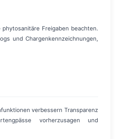
e phytosanitäre Freigaben beachten.
rlogs und Chargenkennzeichnungen,
rmfunktionen verbessern Transparenz
sportengpässe vorherzusagen und