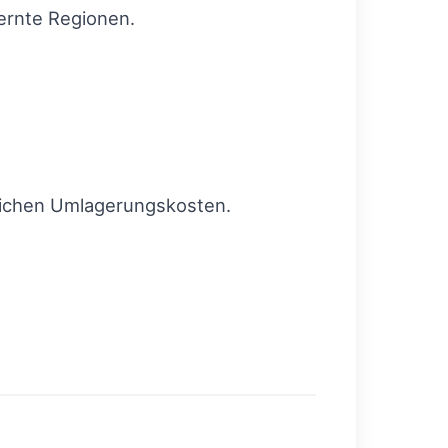
ernte Regionen.
zlichen Umlagerungskosten.