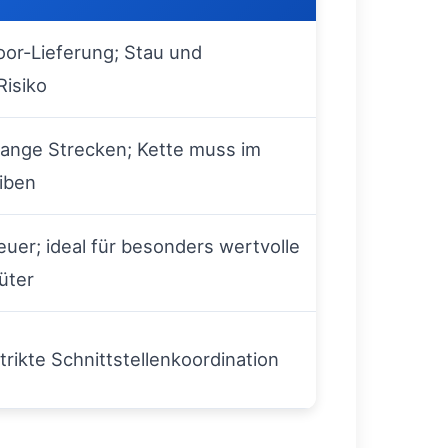
oor-Lieferung; Stau und
Risiko
 lange Strecken; Kette muss im
iben
euer; ideal für besonders wertvolle
üter
strikte Schnittstellenkoordination