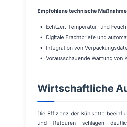
Empfohlene technische Maßnahme
Echtzeit-Temperatur- und Feuch
Digitale Frachtbriefe und autom
Integration von Verpackungsdat
Vorausschauende Wartung von Kü
Wirtschaftliche A
Die Effizienz der Kühlkette beeinfl
und Retouren schlagen deutlich