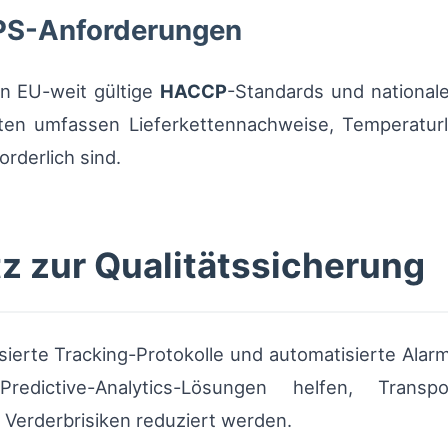
SPS-Anforderungen
en EU-weit gültige
HACCP
-Standards und national
rten umfassen Lieferkettennachweise, Temperatu
orderlich sind.
z zur Qualitätssicherung
asierte Tracking-Protokolle und automatisierte Ala
Predictive-Analytics-Lösungen helfen, Tran
 Verderbrisiken reduziert werden.