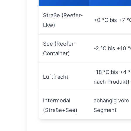
Straße (Reefer-
+0 °C bis +7 °
Lkw)
See (Reefer-
-2 °C bis +10 
Container)
-18 °C bis +4 °
Luftfracht
nach Produkt)
Intermodal
abhängig vom
(Straße+See)
Segment