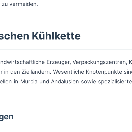
 zu vermeiden.
ischen Kühlkette
andwirtschaftliche Erzeuger, Verpackungszentren, 
r in den Zielländern. Wesentliche Knotenpunkte si
ellen in Murcia und Andalusien sowie spezialisiert
ngen