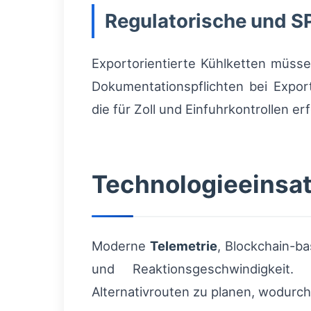
Regulatorische und 
Exportorientierte Kühlketten müss
Dokumentationspflichten bei Expo
die für Zoll und Einfuhrkontrollen erf
Technologieeinsat
Moderne
Telemetrie
, Blockchain-b
und Reaktionsgeschwindigkeit. 
Alternativrouten zu planen, wodurch