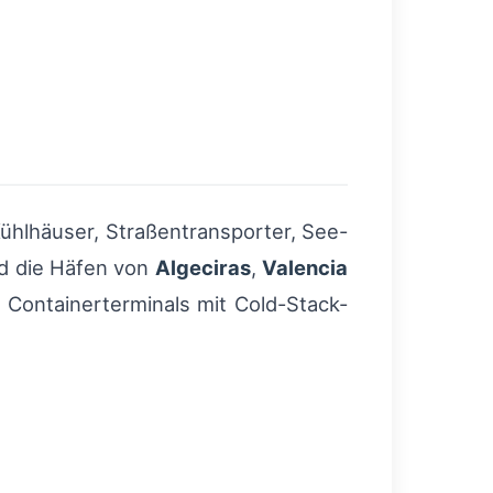
Kühlhäuser, Straßentransporter, See-
nd die Häfen von
Algeciras
,
Valencia
e Containerterminals mit Cold-Stack-