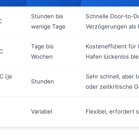
Stunden bis
Schnelle Door-to-D
C
wenige Tage
Verzögerungen als 
Tage bis
Kosteneffizient für
°C
Wochen
Hafen lückenlos ble
C (je
Sehr schnell, aber t
Stunden
oder zeitkritische G
Variabel
Flexibel, erfordert 