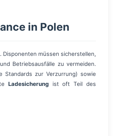
nce in Polen
. Disponenten müssen sicherstellen,
nd Betriebsausfälle zu vermeiden.
ale Standards zur Verzurrung) sowie
rte
Ladesicherung
ist oft Teil des