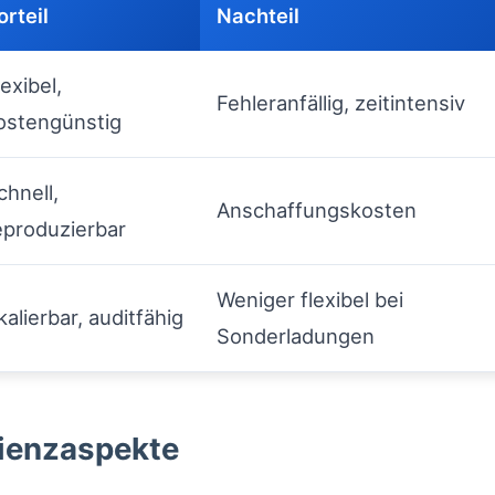
orteil
Nachteil
lexibel,
Fehleranfällig, zeitintensiv
ostengünstig
chnell,
Anschaffungskosten
eproduzierbar
Weniger flexibel bei
kalierbar, auditfähig
Sonderladungen
zienzaspekte