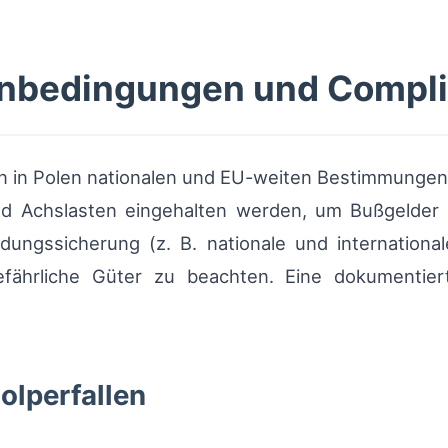
nbedingungen und Complia
n in Polen nationalen und EU-weiten Bestimmungen
d Achslasten eingehalten werden, um Bußgelder u
adungssicherung (z. B. nationale und internation
efährliche Güter zu beachten. Eine dokumentie
olperfallen