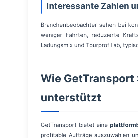
Interessante Zahlen u
Branchenbeobachter sehen bei kons
weniger Fahrten, reduzierte Kraf
Ladungsmix und Tourprofil ab, typi
Wie GetTransport
unterstützt
GetTransport bietet eine
plattform
profitable Aufträge auszuwählen un