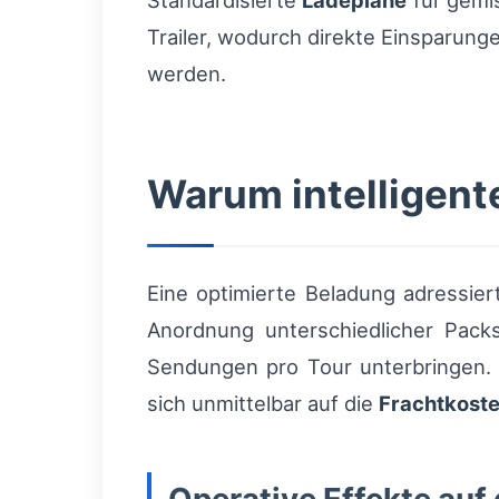
Standardisierte
Ladepläne
für gemi
Trailer, wodurch direkte Einsparung
werden.
Warum intelligent
Eine optimierte Beladung adressier
Anordnung unterschiedlicher Packs
Sendungen pro Tour unterbringen. 
sich unmittelbar auf die
Frachtkost