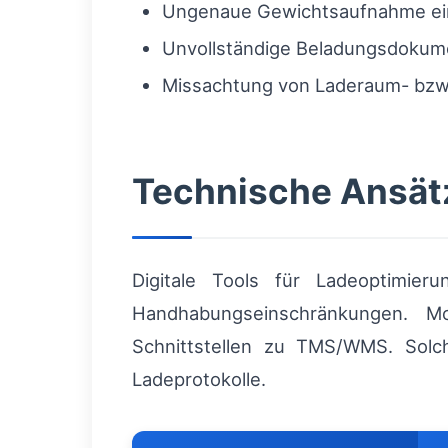
Ungenaue Gewichtsaufnahme ei
Unvollständige Beladungsdokum
Missachtung von Laderaum- bzw
Technische Ansätz
Digitale Tools für Ladeoptimie
Handhabungseinschränkungen. Mo
Schnittstellen zu TMS/WMS. Solch
Ladeprotokolle.