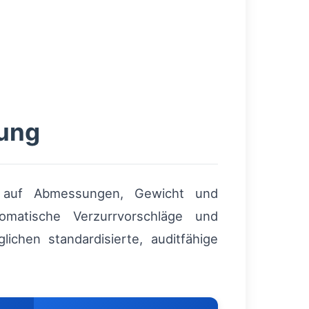
zung
nd auf Abmessungen, Gewicht und
omatische Verzurrvorschläge und
chen standardisierte, auditfähige