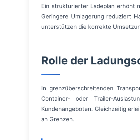
Ein strukturierter Ladeplan erhöht 
Geringere Umlagerung reduziert Ha
unterstützen die korrekte Umsetzun
Rolle der Ladungso
In grenzüberschreitenden Transpor
Container- oder Trailer-Auslas
Kundenangeboten. Gleichzeitig erle
an Grenzen.