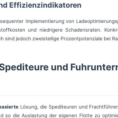
nd Effizienzindikatoren
equenter Implementierung von Ladeoptimierungsp
tstoffkosten und niedrigere Schadensraten. Kon
sch sind jedoch zweistellige Prozentpotenziale be
 Spediteure und Fuhrunte
basierte
Lösung, die Spediteuren und Frachtführer
d so die Auslastung der eigenen Flotte zu optimier