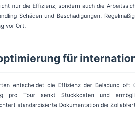
nicht nur die Effizienz, sondern auch die Arbeitssic
ndling-Schäden und Beschädigungen. Regelmäßige 
g vor Ort.
ptimierung für internatio
ten entscheidet die Effizienz der Beladung oft
tung pro Tour senkt Stückkosten und ermögli
ichtert standardisierte Dokumentation die Zollabfe