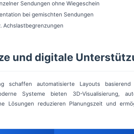
nzelner Sendungen ohne Wiegeschein
entation bei gemischten Sendungen
. Achslastbegrenzungen
e und digitale Unterstüt
rung schaffen automatisierte Layouts basiere
derne Systeme bieten 3D-Visualisierung, aut
e Lösungen reduzieren Planungszeit und ermögli