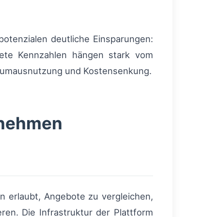
otenzialen deutliche Einsparungen:
krete Kennzahlen hängen stark vom
i Raumausnutzung und Kostensenkung.
rnehmen
n erlaubt, Angebote zu vergleichen,
en. Die Infrastruktur der Plattform