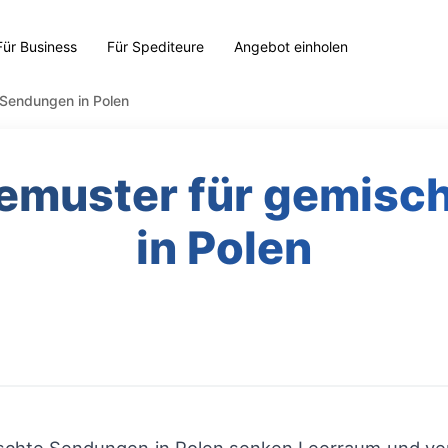
Für Business
Für Spediteure
Angebot einholen
 Sendungen in Polen
demuster für gemis
in Polen