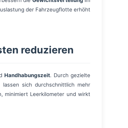
rbessern die
Gewichtsverteilung
im
Auslastung der Fahrzeugflotte erhöht
sten reduzieren
d
Handhabungszeit
. Durch gezielte
 lassen sich durchschnittlich mehr
 minimiert Leerkilometer und wirkt