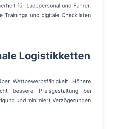
herheit für Ladepersonal und Fahrer.
Trainings und digitale Checklisten
nale Logistikketten
 über Wettbewerbsfähigkeit. Höhere
cht bessere Preisgestaltung bei
rtigung und minimiert Verzögerungen