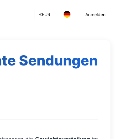
€
EUR
Anmelden
chte Sendungen