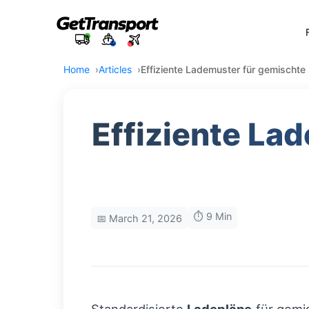
Home
Articles
Effiziente Lademuster für gemischte
Effiziente La
⏱️ 9 Min
📅 March 21, 2026