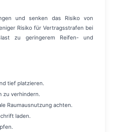
ungen und senken das Risiko von
ger Risiko für Vertragsstrafen bei
slast zu geringerem Reifen- und
 tief platzieren.
 zu verhindern.
male Raumausnutzung achten.
hrift laden.
pfen.