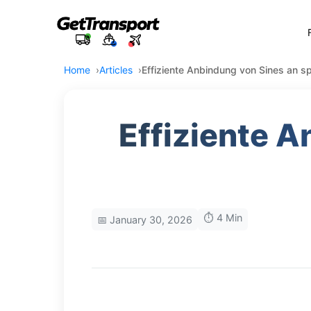
Home
Articles
Effiziente Anbindung von Sines an 
Effiziente 
⏱️ 4 Min
📅 January 30, 2026