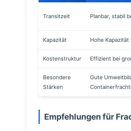
Transitzeit
Planbar, stabil 
Kapazität
Hohe Kapazität 
Kostenstruktur
Effizient bei g
Besondere
Gute Umweltbila
Stärken
Containerfrach
Empfehlungen für Fra