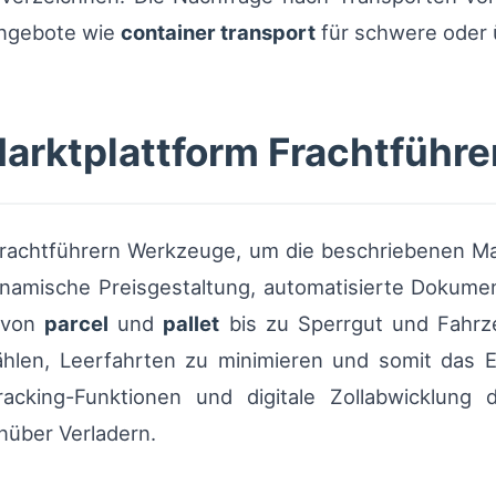
 Angebote wie
container transport
für schwere oder 
Marktplattform Frachtführe
t Frachtführern Werkzeuge, um die beschriebenen M
ynamische Preisgestaltung, automatisierte Dokum
 von
parcel
und
pallet
bis zu Sperrgut und Fahrze
wählen, Leerfahrten zu minimieren und somit das E
racking-Funktionen und digitale Zollabwicklung
nüber Verladern.