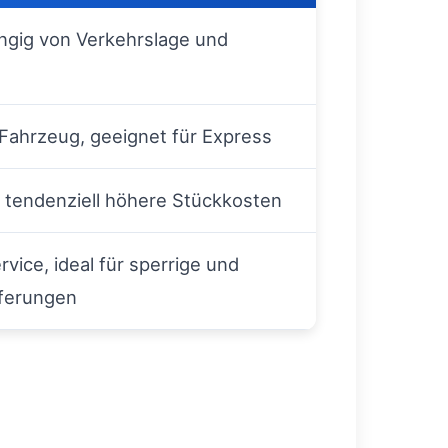
ängig von Verkehrslage und
Fahrzeug, geeignet für Express
er tendenziell höhere Stückkosten
vice, ideal für sperrige und
eferungen