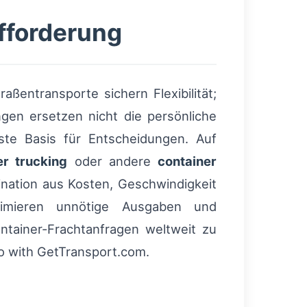
fforderung
aßentransporte sichern Flexibilität;
gen ersetzen nicht die persönliche
gste Basis für Entscheidungen. Auf
er trucking
oder andere
container
ination aus Kosten, Geschwindigkeit
nimieren unnötige Ausgaben und
ntainer-Frachtanfragen weltweit zu
go with GetTransport.com.