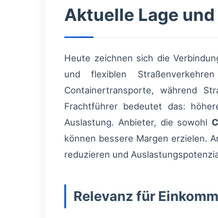
Aktuelle Lage und
Heute zeichnen sich die Verbindun
und flexiblen Straßenverkehr
Containertransporte, während Str
Frachtführer bedeutet das: höher
Auslastung. Anbieter, die sowohl
C
können bessere Margen erzielen. An
reduzieren und Auslastungspotenzia
Relevanz für Einkomm