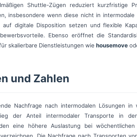
äßigen Shuttle-Zügen reduziert kurzfristige P
n, insbesondere wenn diese nicht in intermodale 
, auf digitale Disposition setzen und flexible Kap
bewerbsvorteile. Ebenso eröffnet die Standardi
 skalierbare Dienstleistungen wie
housemove
ode
en und Zahlen
ende Nachfrage nach intermodalen Lösungen in w
tieg der Anteil intermodaler Transporte in de
elden eine höhere Auslastung bei wöchentlichen
 verzeichnen. Die Nachfrage nach Transporten v