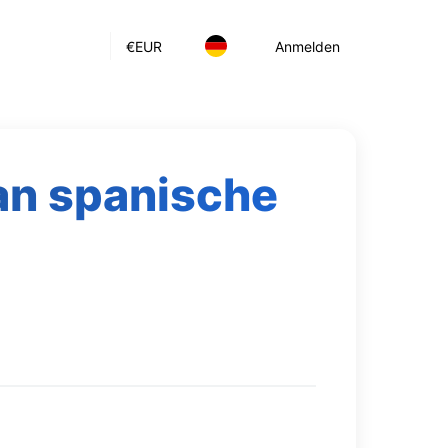
€
EUR
Anmelden
an spanische