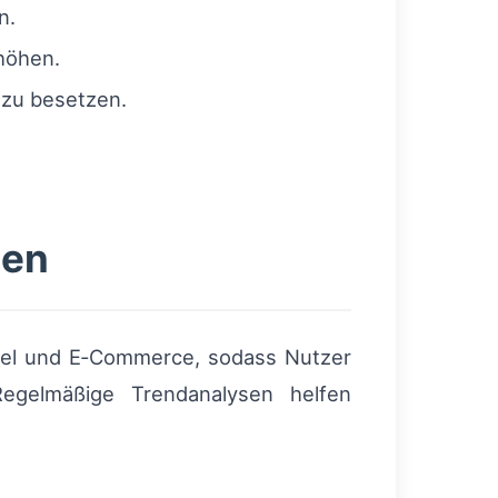
n.
rhöhen.
 zu besetzen.
nen
del und E‑Commerce, sodass Nutzer
Regelmäßige Trendanalysen helfen