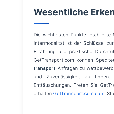
Wesentliche Erke
Die wichtigsten Punkte: etablierte 
Intermodalität ist der Schlüssel 
Erfahrung: die praktische Durchfü
GetTransport.com können Spedite
transport
-Anfragen zu wettbewerbs
und Zuverlässigkeit zu finden
Enttäuschungen. Treten Sie GetTra
erhalten
GetTransport.com.com
. St