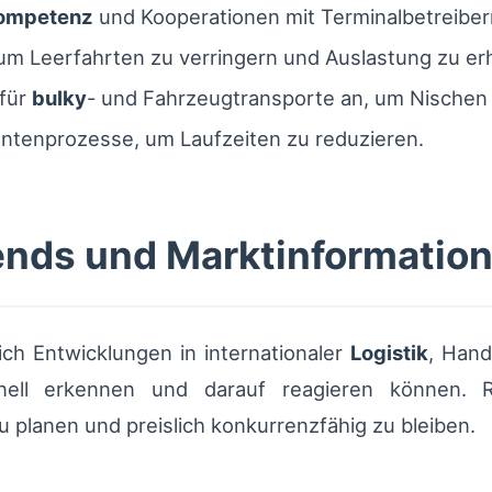
Kompetenz
und Kooperationen mit Terminalbetreiber
, um Leerfahrten zu verringern und Auslastung zu e
 für
bulky
- und Fahrzeugtransporte an, um Nischen
ntenprozesse, um Laufzeiten zu reduzieren.
ends und Marktinformatio
ich Entwicklungen in internationaler
Logistik
, Han
nell erkennen und darauf reagieren können. 
u planen und preislich konkurrenzfähig zu bleiben.