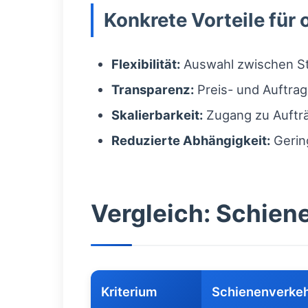
Konkrete Vorteile für 
Flexibilität:
Auswahl zwischen St
Transparenz:
Preis- und Auftrags
Skalierbarkeit:
Zugang zu Aufträ
Reduzierte Abhängigkeit:
Gering
Vergleich: Schiene
Kriterium
Schienenverke