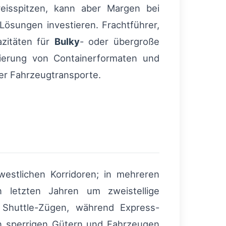
reisspitzen, kann aber Margen bei
Lösungen investieren. Frachtführer,
azitäten für
Bulky
- oder übergroße
sierung von Containerformaten und
r Fahrzeugtransporte.
estlichen Korridoren; in mehreren
n letzten Jahren um zweistellige
 Shuttle-Zügen, während Express-
on sperrigen Gütern und Fahrzeugen