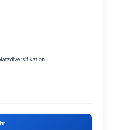
tzdiversifikation.
hr