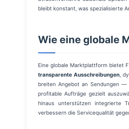
bleibt konstant, was spezialisierte
Wie eine globale 
Eine globale Marktplattform biete
transparente Ausschreibungen
, d
breiten Angebot an Sendungen —
profitable Aufträge gezielt auszu
hinaus unterstützen integrierte T
verbessern die Servicequalität gege