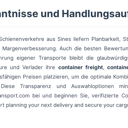
nntnisse und Handlungsau
Schienenverkehre aus Sines liefern Planbarkeit, Str
zur Margenverbesserung. Auch die besten Bewertun
hrung eigener Transporte bleibt die glaubwürdi
ure und Verlader ihre
container freight
,
contain
fähigen Preisen platzieren, um die optimale Komb
. Diese Transparenz und Auswahloptionen mi
nsport.com bei und beginnen Sie, verifizierte Co
art planning your next delivery and secure your car