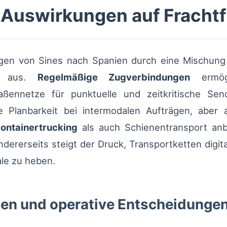
 Auswirkungen auf Frachtf
gen von Sines nach Spanien durch eine Mischung
en aus.
Regelmäßige Zugverbindungen
ermögl
aßennetze für punktuelle und zeitkritische Sen
e Planbarkeit bei intermodalen Aufträgen, aber
ontainertrucking
als auch Schienentransport anb
dererseits steigt der Druck, Transportketten digit
le zu heben.
en und operative Entscheidunge