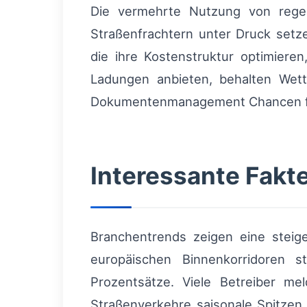
Die vermehrte Nutzung von regelm
Straßenfrachtern unter Druck setze
die ihre Kostenstruktur optimieren
Ladungen anbieten, behalten Wett
Dokumentenmanagement Chancen für
Interessante Fakt
Branchentrends zeigen eine steig
europäischen Binnenkorridoren s
Prozentsätze. Viele Betreiber m
Straßenverkehre saisonale Spitzen