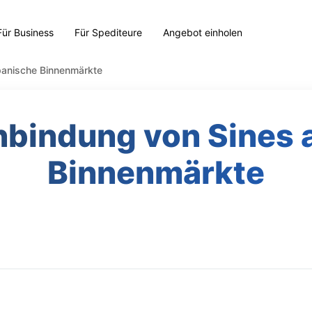
Für Business
Für Spediteure
Angebot einholen
spanische Binnenmärkte
Anbindung von Sines 
Binnenmärkte