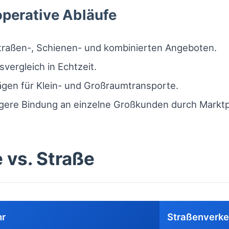
operative Abläufe
raßen-, Schienen- und kombinierten Angeboten.
vergleich in Echtzeit.
gen für Klein- und Großraumtransporte.
ere Bindung an einzelne Großkunden durch Marktpla
 vs. Straße
hr
Straßenverke