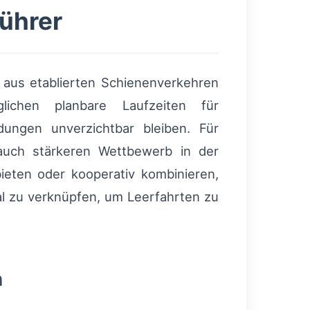
ührer
 aus etablierten Schienenverkehren
ichen planbare Laufzeiten für
dungen unverzichtbar bleiben. Für
 auch stärkeren Wettbewerb in der
ieten oder kooperativ kombinieren,
al zu verknüpfen, um Leerfahrten zu
n