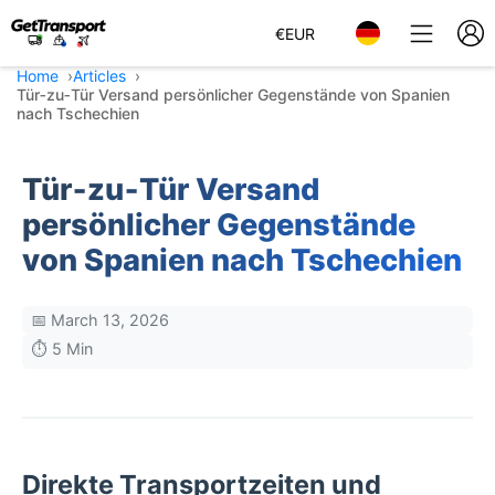
€
EUR
Home
Articles
Tür‑zu‑Tür Versand persönlicher Gegenstände von Spanien
nach Tschechien
Tür‑zu‑Tür Versand
persönlicher Gegenstände
von Spanien nach Tschechien
📅 March 13, 2026
⏱️ 5 Min
Direkte Transportzeiten und