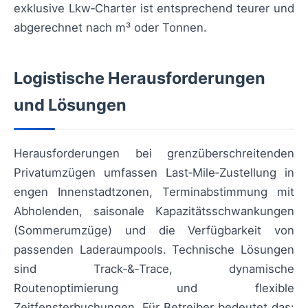
exklusive Lkw‑Charter ist entsprechend teurer und
abgerechnet nach m³ oder Tonnen.
Logistische Herausforderungen
und Lösungen
Herausforderungen bei grenzüberschreitenden
Privatumzügen umfassen Last‑Mile‑Zustellung in
engen Innenstadtzonen, Terminabstimmung mit
Abholenden, saisonale Kapazitätsschwankungen
(Sommerumzüge) und die Verfügbarkeit von
passenden Laderaumpools. Technische Lösungen
sind Track‑&‑Trace, dynamische
Routenoptimierung und flexible
Zeitfensterbuchungen. Für Betreiber bedeutet das: