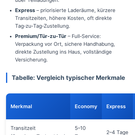
über Teilladungen.
Express
– priorisierte Laderäume, kürzere
Transitzeiten, höhere Kosten, oft direkte
Tag‑zu‑Tag‑Zustellung.
Premium/Tür‑zu‑Tür
– Full‑Service:
Verpackung vor Ort, sichere Handhabung,
direkte Zustellung ins Haus, vollständige
Versicherung.
Tabelle: Vergleich typischer Merkmale
Merkmal
Economy
Express
Transitzeit
5–10
2–4 Tage