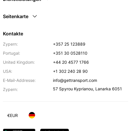
Seitenkarte
Kontakte
Zypern:
+357 25 123889
Portugal:
+351 30 0528110
United Kingdom:
+44 20 4577 1766
USA:
+1 302 240 28 90
E-Mail-Addresse:
info@gettransport.com
57 Spyrou Kyprianou
,
Lanarka
6051
Zypern:
€
EUR