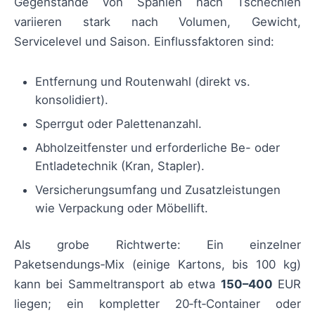
Gegenstände von Spanien nach Tschechien
variieren stark nach Volumen, Gewicht,
Servicelevel und Saison. Einflussfaktoren sind:
Entfernung und Routenwahl (direkt vs.
konsolidiert).
Sperrgut oder Palettenanzahl.
Abholzeitfenster und erforderliche Be- oder
Entladetechnik (Kran, Stapler).
Versicherungsumfang und Zusatzleistungen
wie Verpackung oder Möbellift.
Als grobe Richtwerte: Ein einzelner
Paketsendungs‑Mix (einige Kartons, bis 100 kg)
kann bei Sammeltransport ab etwa
150–400
EUR
liegen; ein kompletter 20‑ft‑Container oder