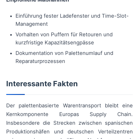
Einführung fester Ladefenster und Time-Slot-
Management
Vorhalten von Puffern für Retouren und
kurzfristige Kapazitätsengpässe
Dokumentation von Palettenumlauf und
Reparaturprozessen
Interessante Fakten
Der palettenbasierte Warentransport bleibt eine
Kernkomponente Europas Supply Chain.
Insbesondere die Strecken zwischen spanischen
Produktionshäfen und deutschen Verteilzentren