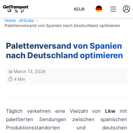
€
EUR
Home
Articles
Palettenversand von Spanien nach Deutschland optimieren
Palettenversand von Spanien
nach Deutschland optimieren
📅 March 13, 2026
⏱️ 4 Min
Täglich verkehren eine Vielzahl von
Lkw
mit
palettierten Sendungen zwischen spanischen
Produktionsstandorten und deutschen