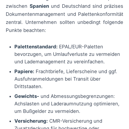
zwischen
Spanien
und Deutschland sind präzises
Dokumentenmanagement und Palettenkonformität
zentral. Unternehmen sollten unbedingt folgende
Punkte beachten:
Palettenstandard:
EPAL/EUR-Paletten
bevorzugen, um Umlaufverluste zu vermeiden
und Lademanagement zu vereinfachen.
Papiere:
Frachtbriefe, Lieferscheine und ggf.
Ausfuhranmeldungen bei Transit über
Drittstaaten.
Gewichts-
und Abmessungsbegrenzungen:
Achslasten und Laderaumnutzung optimieren,
um Bußgelder zu vermeiden.
Versicherung:
CMR-Versicherung und
Zusatzdeckung für hochwertige oder