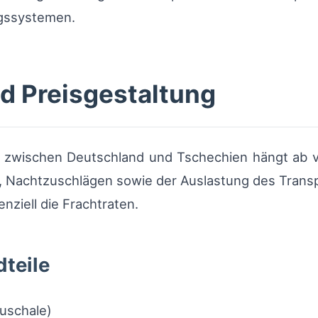
ngssystemen.
d Preisgestaltung
e zwischen Deutschland und Tschechien hängt ab vo
 Nachtzuschlägen sowie der Auslastung des Transp
nziell die Frachtraten.
teile
uschale)