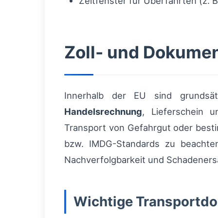
Zeitfenster für Überfahrten (z. 
Zoll- und Dokume
Innerhalb der EU sind grundsät
Handelsrechnung
, Lieferschein 
Transport von Gefahrgut oder besti
bzw. IMDG-Standards zu beachten.
Nachverfolgbarkeit und Schadeners
Wichtige Transportd