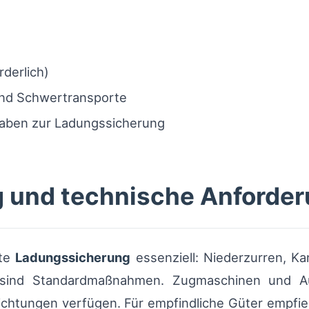
derlich)
nd Schwertransporte
aben zur Ladungssicherung
 und technische Anforde
kte
Ladungssicherung
essenziell: Niederzurren, K
g sind Standardmaßnahmen. Zugmaschinen und Auf
chtungen verfügen. Für empfindliche Güter empfieh