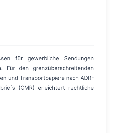
üssen für gewerbliche Sendungen
n. Für den grenzüberschreitenden
onen und Transportpapiere nach ADR-
iefs (CMR) erleichtert rechtliche