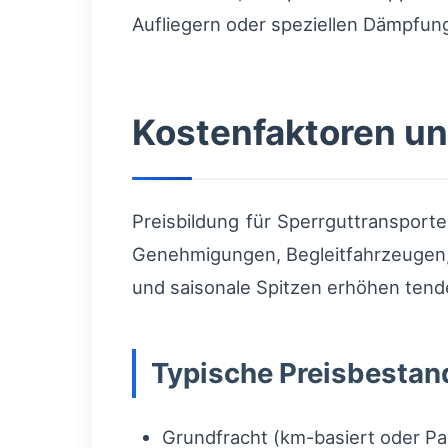
Aufliegern oder speziellen Dämpfu
Kostenfaktoren un
Preisbildung für Sperrguttransport
Genehmigungen, Begleitfahrzeugen,
und saisonale Spitzen erhöhen tende
Typische Preisbestand
Grundfracht (km-basiert oder Pa