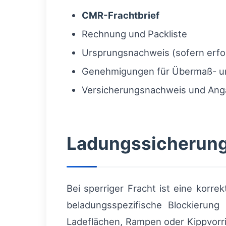
CMR-Frachtbrief
Rechnung und Packliste
Ursprungsnachweis (sofern erfor
Genehmigungen für Übermaß- u
Versicherungsnachweis und Ang
Ladungssicherung
Bei sperriger Fracht ist eine korre
beladungsspezifische Blockierun
Ladeflächen, Rampen oder Kippvorri