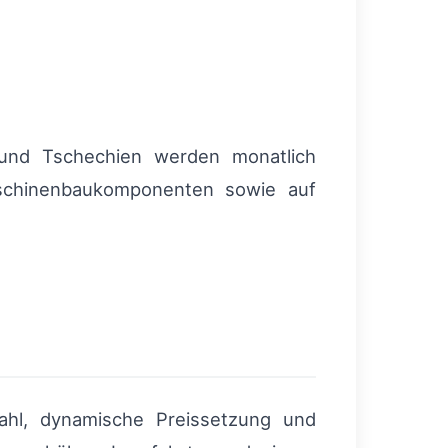
nd und Tschechien werden monatlich
aschinenbaukomponenten sowie auf
hl, dynamische Preissetzung und