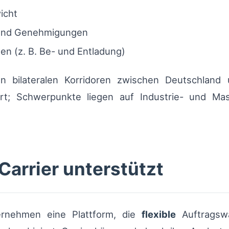
icht
 und Genehmigungen
en (z. B. Be- und Entladung)
elen bilateralen Korridoren zwischen Deutschla
iert; Schwerpunkte liegen auf Industrie- und M
Carrier unterstützt
ternehmen eine Plattform, die
flexible
Auftragswa