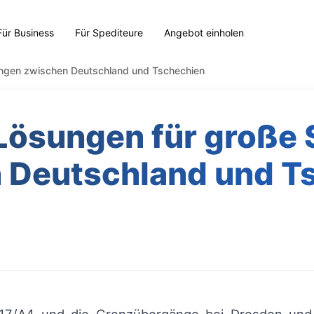
Für Business
Für Spediteure
Angebot einholen
ungen zwischen Deutschland und Tschechien
 Lösungen für groß
 Deutschland und T