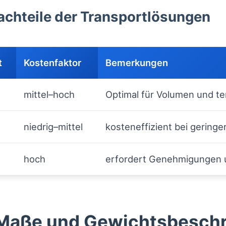
achteile der Transportlösungen
t
Kostenfaktor
Bemerkungen
mittel–hoch
Optimal für Volumen und t
.
niedrig–mittel
kosteneffizient bei geringer
hoch
erfordert Genehmigungen u
Maße und Gewichtsbesch