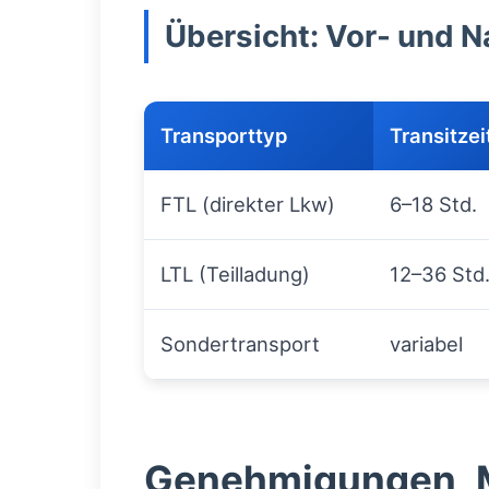
Übersicht: Vor- und N
Transporttyp
Transitzei
FTL (direkter Lkw)
6–18 Std.
LTL (Teilladung)
12–36 Std
Sondertransport
variabel
Genehmigungen, 