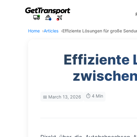
Home
Articles
Effiziente Lösungen für große Send
Effiziente
zwischen
⏱️ 4 Min
📅 March 13, 2026