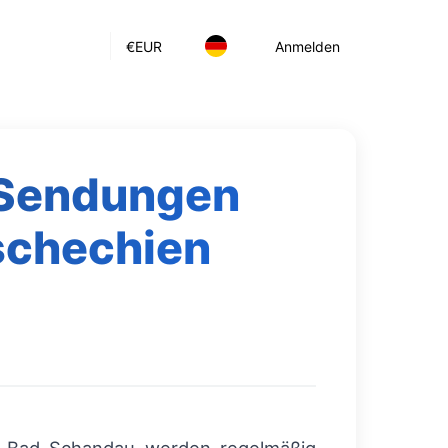
€
EUR
Anmelden
e Sendungen
schechien