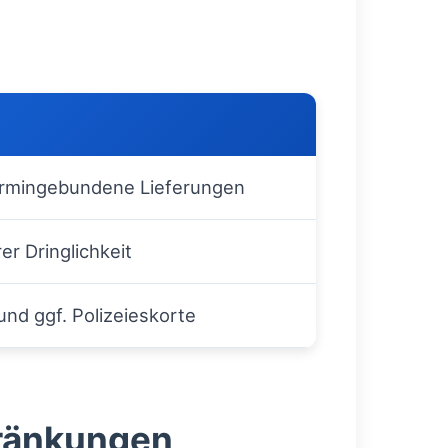
ermingebundene Lieferungen
er Dringlichkeit
nd ggf. Polizeieskorte
ränkungen