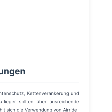
rungen
antenschutz, Kettenverankerung und
lieger sollten über ausreichende
lt sich die Verwendung von Airride-