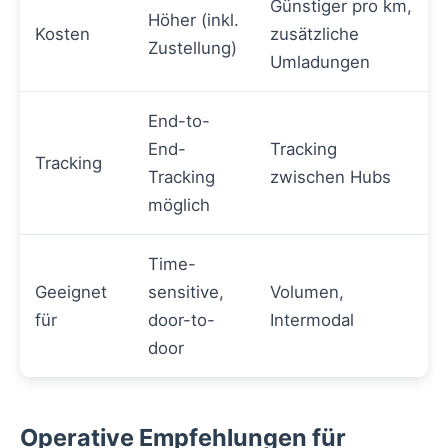
Günstiger pro km,
Höher (inkl.
Kosten
zusätzliche
Zustellung)
Umladungen
End-to-
End-
Tracking
Tracking
Tracking
zwischen Hubs
möglich
Time-
Geeignet
sensitive,
Volumen,
für
door-to-
Intermodal
door
Operative Empfehlungen für