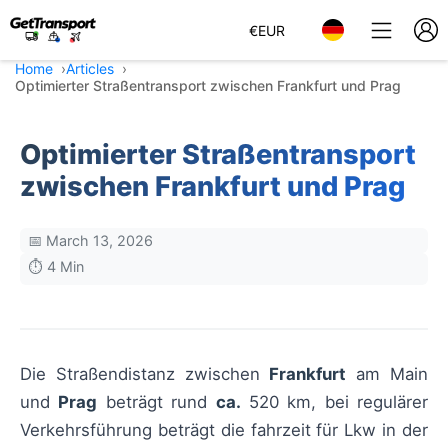
€
EUR
Home
Articles
Optimierter Straßentransport zwischen Frankfurt und Prag
Optimierter Straßentransport
zwischen Frankfurt und Prag
📅 March 13, 2026
⏱️ 4 Min
Die Straßendistanz zwischen
Frankfurt
am Main
und
Prag
beträgt rund
ca.
520 km, bei regulärer
Verkehrsführung beträgt die fahrzeit für Lkw in der