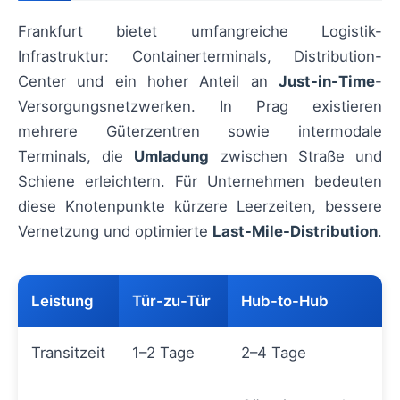
Frankfurt bietet umfangreiche Logistik-
Infrastruktur: Containerterminals, Distribution-
Center und ein hoher Anteil an
Just-in-Time
-
Versorgungsnetzwerken. In Prag existieren
mehrere Güterzentren sowie intermodale
Terminals, die
Umladung
zwischen Straße und
Schiene erleichtern. Für Unternehmen bedeuten
diese Knotenpunkte kürzere Leerzeiten, bessere
Vernetzung und optimierte
Last-Mile-Distribution
.
Leistung
Tür-zu-Tür
Hub-to-Hub
Transitzeit
1–2 Tage
2–4 Tage