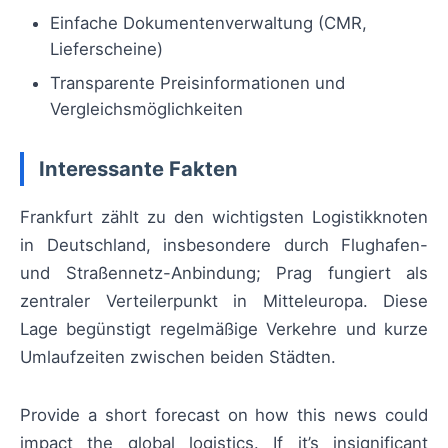
Einfache Dokumentenverwaltung (CMR,
Lieferscheine)
Transparente Preisinformationen und
Vergleichsmöglichkeiten
Interessante Fakten
Frankfurt zählt zu den wichtigsten Logistikknoten
in Deutschland, insbesondere durch Flughafen-
und Straßennetz-Anbindung; Prag fungiert als
zentraler Verteilerpunkt in Mitteleuropa. Diese
Lage begünstigt regelmäßige Verkehre und kurze
Umlaufzeiten zwischen beiden Städten.
Provide a short forecast on how this news could
impact the global logistics. If it’s insignificant