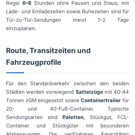
Regel
6–8
Stunden ohne Pausen und Staus; mit
Lade- und Entladezeiten sowie Ruhezeiten sind für
Tür-zu-Tür-Sendungen meist 1–2 Tage
einzuplanen.
Route, Transitzeiten und
Fahrzeugprofile
Für den Standardverkehr zwischen den beiden
Städten werden vorwiegend
Sattelzüge
mit 40–44
Tonnen zGM eingesetzt sowie
Containertrailer
für
20- und 40-Fuß-Container. Typische
Sendungsarten sind
Paletten
, Stückgut, FCL-
Container und Stückgüter mit besonderen
Abmessungen. Die verfügbaren Kapazitäten