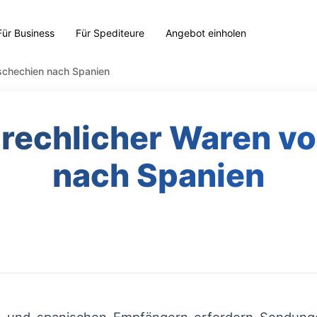
Für Business
Für Spediteure
Angebot einholen
schechien nach Spanien
rechlicher Waren v
nach Spanien