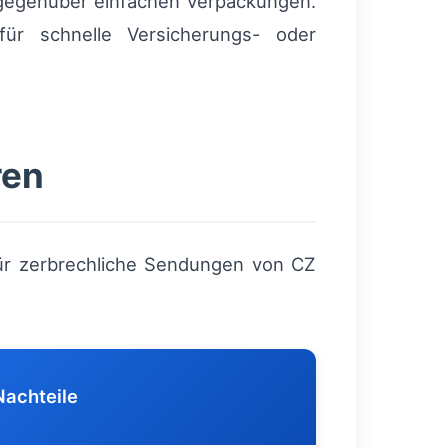
 gegenüber einfachen Verpackungen.
ür schnelle Versicherungs- oder
ren
Für zerbrechliche Sendungen von CZ
Nachteile