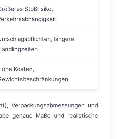
Größeres Stoßrisiko,
Verkehrsabhängigkeit
Umschlagspflichten, längere
Handlingzeiten
Hohe Kosten,
Gewichtsbeschränkungen
levant), Verpackungsabmessungen und
gabe genaue Maße und realistische