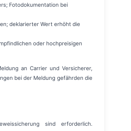
ers; Fotodokumentation bei
; deklarierter Wert erhöht die
mpfindlichen oder hochpreisigen
eldung an Carrier und Versicherer,
ungen bei der Meldung gefährden die
weissicherung sind erforderlich.