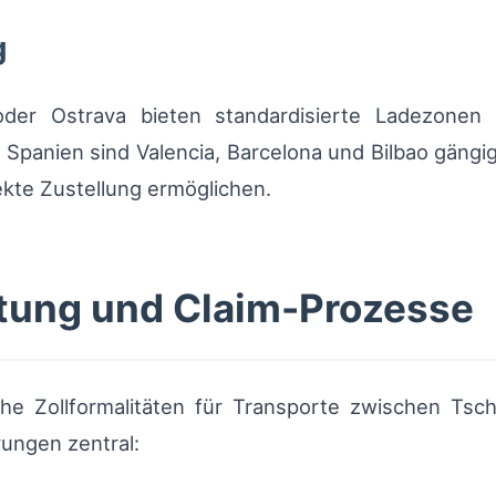
g
der Ostrava bieten standardisierte Ladezonen 
 Spanien sind Valencia, Barcelona und Bilbao gäng
ekte Zustellung ermöglichen.
ftung und Claim-Prozesse
sche Zollformalitäten für Transporte zwischen Ts
ungen zentral: