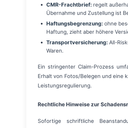
CMR-Frachtbrief:
regelt außerha
Übernahme und Zustellung ist Be
Haftungsbegrenzung:
ohne beso
Haftung, zieht aber höhere Vers
Transportversicherung:
All-Ris
Waren.
Ein stringenter Claim-Prozess umf
Erhalt von Fotos/Belegen und eine 
Leistungsregulierung.
Rechtliche Hinweise zur Schaden
Sofortige schriftliche Beanstan