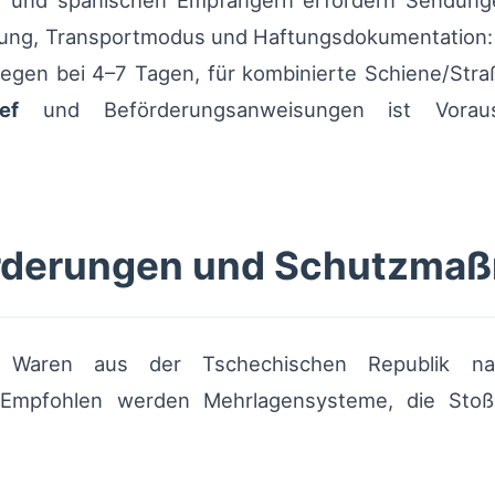
n und spanischen Empfängern erfordern Sendun
ung, Transportmodus und Haftungsdokumentation: t
egen bei 4–7 Tagen, für kombinierte Schiene/Stra
ef
und Beförderungsanweisungen ist Voraus
rderungen und Schutzma
 Waren aus der Tschechischen Republik nac
mpfohlen werden Mehrlagensysteme, die Stoß-