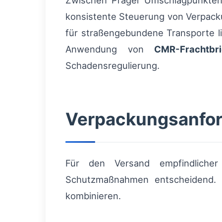
Zwischen Prager Umschlagpunkte
konsistente Steuerung von Verpack
für straßengebundene Transporte li
Anwendung von
CMR-Frachtbri
Schadensregulierung.
Verpackungsanfo
Für den Versand empfindlicher
Schutzmaßnahmen entscheidend. E
kombinieren.