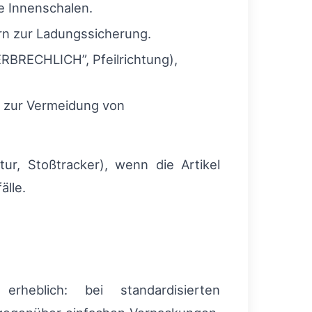
e Innenschalen.
rn zur Ladungssicherung.
RBRECHLICH”, Pfeilrichtung),
e zur Vermeidung von
r, Stoßtracker), wenn die Artikel
älle.
rheblich: bei standardisierten