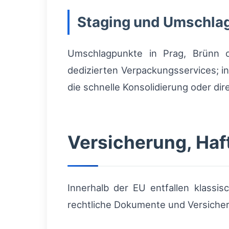
Staging und Umschla
Umschlagpunkte in Prag, Brünn o
dedizierten Verpackungsservices; in
die schnelle Konsolidierung oder dir
Versicherung, Ha
Innerhalb der EU entfallen klassi
rechtliche Dokumente und Versicher