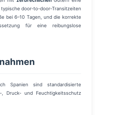
gen mit
zerbrechlichen
Gütern eine
ypische door-to-door-Transitzeiten
ße bei 6–10 Tagen, und die korrekte
setzung für eine reibungslose
ßnahmen
h Spanien sind standardisierte
, Druck- und Feuchtigkeitsschutz