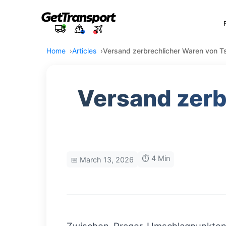
Home
Articles
Versand zerbrechlicher Waren von T
Versand zerb
⏱️ 4 Min
📅 March 13, 2026