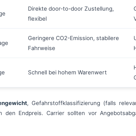
Direkte door-to-door Zustellung,
ge
flexibel
Geringere CO2-Emission, stabilere
age
Fahrweise
ge
Schnell bei hohem Warenwert
engewicht
, Gefahrstoffklassifizierung (falls re
n den Endpreis. Carrier sollten vor Angebotsab