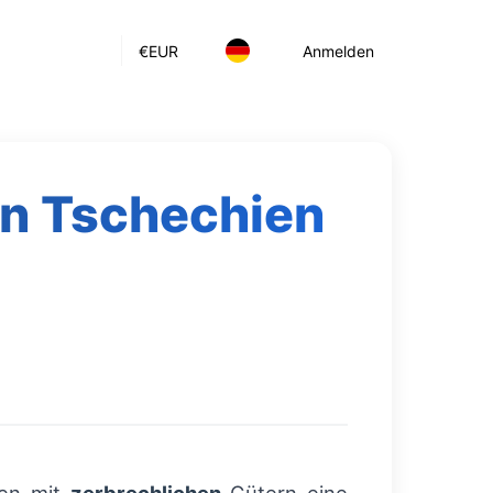
€
EUR
Anmelden
on Tschechien