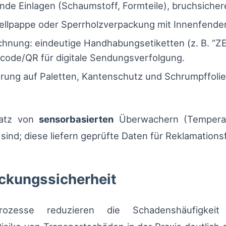
e Einlagen (Schaumstoff, Formteile), bruchsicher
ellpappe oder Sperrholzverpackung mit Innenfende
hnung: eindeutige Handhabungsetiketten (z. B. “ZE
rcode/QR für digitale Sendungsverfolgung.
rung auf Paletten, Kantenschutz und Schrumpffoli
nsatz von
sensorbasierten
Überwachern (Temperatu
ind; diese liefern geprüfte Daten für Reklamationsf
ckungssicherheit
ozesse reduzieren die Schadenshäufigkeit e