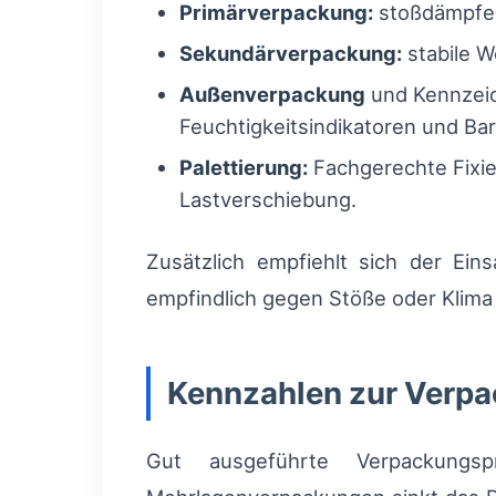
Primärverpackung:
stoßdämpfend
Sekundärverpackung:
stabile W
Außenverpackung
und Kennzeic
Feuchtigkeitsindikatoren und Ba
Palettierung:
Fachgerechte Fixie
Lastverschiebung.
Zusätzlich empfiehlt sich der Ei
empfindlich gegen Stöße oder Klima s
Kennzahlen zur Verpa
Gut ausgeführte Verpackungspr