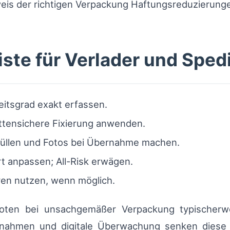
is der richtigen Verpackung Haftungsreduzierung
ste für Verlader und Sped
itsgrad exakt erfassen.
ttensichere Fixierung anwenden.
füllen und Fotos bei Übernahme machen.
 anpassen; All-Risk erwägen.
en nutzen, wenn möglich.
uoten bei unsachgemäßer Verpackung typischer
nahmen und digitale Überwachung senken diese W