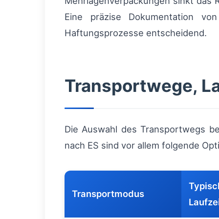
Mehrlagenverpackungen sinkt das R
Eine präzise Dokumentation von
Haftungsprozesse entscheidend.
Transportwege, La
Die Auswahl des Transportwegs bee
nach ES sind vor allem folgende Opt
Typisc
Transportmodus
Laufze