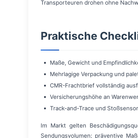
Transporteuren drohen ohne Nachwe
Praktische Checkli
Maße, Gewicht und Empfindlichke
Mehrlagige Verpackung und pale
CMR-Frachtbrief vollständig aus
Versicherungshöhe an Warenwert
Track-and-Trace und Stoßsensor
Im Markt gelten Beschädigungsq
Sendungsvolumen; präventive Maß