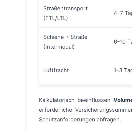
Straßentransport
4–7 Ta
(FTL/LTL)
Schiene + Straße
6–10 T
(Intermodal)
Luftfracht
1–3 Ta
Kalkulatorisch beeinflussen
Volum
erforderliche Versicherungssumme
Schutzanforderungen abfragen.