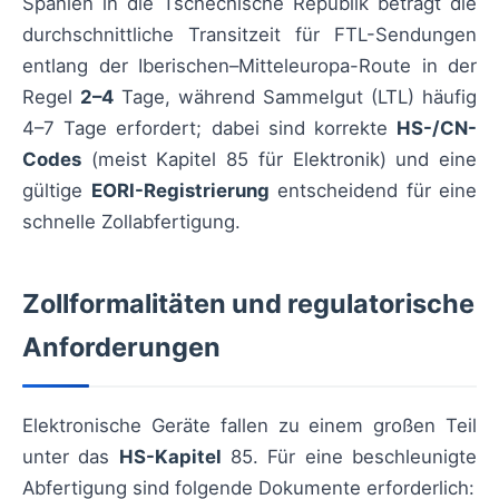
Spanien in die Tschechische Republik beträgt die
durchschnittliche Transitzeit für FTL-Sendungen
entlang der Iberischen–Mitteleuropa-Route in der
Regel
2–4
Tage, während Sammelgut (LTL) häufig
4–7 Tage erfordert; dabei sind korrekte
HS-/CN-
Codes
(meist Kapitel 85 für Elektronik) und eine
gültige
EORI-Registrierung
entscheidend für eine
schnelle Zollabfertigung.
Zollformalitäten und regulatorische
Anforderungen
Elektronische Geräte fallen zu einem großen Teil
unter das
HS-Kapitel
85. Für eine beschleunigte
Abfertigung sind folgende Dokumente erforderlich: