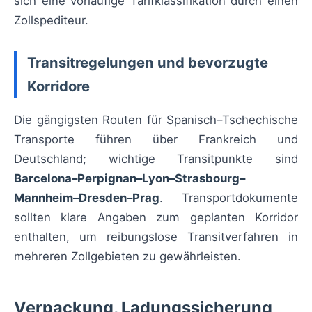
sich eine vorläufige Tarifklassifikation durch einen
Zollspediteur.
Transitregelungen und bevorzugte
Korridore
Die gängigsten Routen für Spanisch–Tschechische
Transporte führen über Frankreich und
Deutschland; wichtige Transitpunkte sind
Barcelona–Perpignan–Lyon–Strasbourg–
Mannheim–Dresden–Prag
. Transportdokumente
sollten klare Angaben zum geplanten Korridor
enthalten, um reibungslose Transitverfahren in
mehreren Zollgebieten zu gewährleisten.
Verpackung, Ladungssicherung