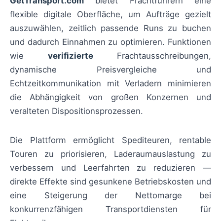
GetTransport.com
bietet Frachtführern eine
flexible digitale Oberfläche, um Aufträge gezielt
auszuwählen, zeitlich passende Runs zu buchen
und dadurch Einnahmen zu optimieren. Funktionen
wie
verifizierte
Frachtausschreibungen,
dynamische Preisvergleiche und
Echtzeitkommunikation mit Verladern minimieren
die Abhängigkeit von großen Konzernen und
veralteten Dispositionsprozessen.
Die Plattform ermöglicht Spediteuren, rentable
Touren zu priorisieren, Laderaumauslastung zu
verbessern und Leerfahrten zu reduzieren —
direkte Effekte sind gesunkene Betriebskosten und
eine Steigerung der Nettomarge bei
konkurrenzfähigen Transportdiensten für