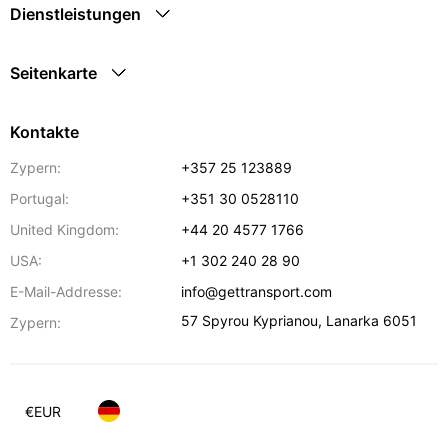
Dienstleistungen
Seitenkarte
Kontakte
Zypern:
+357 25 123889
Portugal:
+351 30 0528110
United Kingdom:
+44 20 4577 1766
USA:
+1 302 240 28 90
E-Mail-Addresse:
info@gettransport.com
57 Spyrou Kyprianou
,
Lanarka
6051
Zypern:
€
EUR