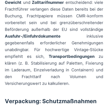
Gewicht
und
Zolltarifnummer
entscheidend: viele
Frachtführer verlangen diese Daten bereits bei der
Buchung, Frachtpapiere müssen CMR-konform
vorbereitet sein und bei grenzüberschreitender
Beförderung außerhalb der EU sind vollständige
Ausfuhr‑/Einfuhrdokumente
inklusive
gegebenenfalls erforderlicher Genehmigungen
unabdingbar. Für hochwertige Vintage‑Stücke
empfiehlt es sich,
Transportbedingungen
zu
klären (z. B. Stabilisierung auf Paletten, Fixierung
im Laderaum, Einzelverladung in Containern) und
den Frachttarif nach Volumen und
Versicherungswert zu kalkulieren.
Verpackung: Schutzmaßnahmen