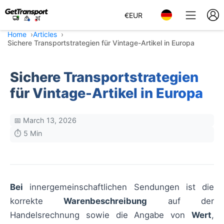
€
EUR
Home
Articles
Sichere Transportstrategien für Vintage-Artikel in Europa
Sichere Transportstrategien
für Vintage-Artikel in Europa
📅 March 13, 2026
⏱️ 5 Min
Bei
innergemeinschaftlichen Sendungen ist die
korrekte
Warenbeschreibung
auf der
Handelsrechnung sowie die Angabe von
Wert
,