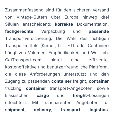
Zusammenfassend sind für den sicheren Versand
von Vintage‑Gütern über Europa hinweg drei
Säulen entscheidend:
korrekte
Dokumentation,
fachgerechte
Verpackung und
passende
Transportversicherung. Die Wahl des richtigen
Transportmittels (Kurrier, LTL, FTL oder Container)
hängt von Volumen, Empfindlichkeit und Wert ab.
GetTransport.com bietet eine effiziente,
kosteneffektive und benutzerfreundliche Plattform,
die diese Anforderungen unterstützt und den
Zugang zu passenden
container
freight,
container
trucking,
container
transport-Angeboten, sowie
klassischen
cargo
und
freight
-Lösungen
erleichtert. Mit transparenten Angeboten für
shipment
,
delivery
,
transport
,
logistics
,