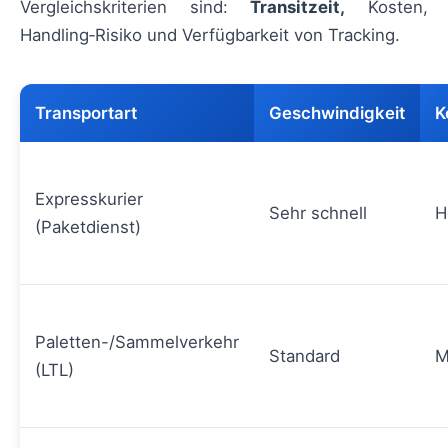
Vergleichskriterien sind:
Transitzeit,
Kosten,
Handling‑Risiko und Verfügbarkeit von Tracking.
Transportart
Geschwindigkeit
K
Expresskurier
Sehr schnell
H
(Paketdienst)
Paletten-/Sammelverkehr
Standard
M
(LTL)