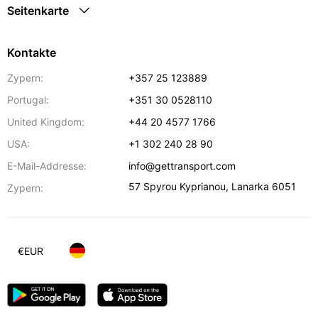
Seitenkarte
Kontakte
Zypern:
+357 25 123889
Portugal:
+351 30 0528110
United Kingdom:
+44 20 4577 1766
USA:
+1 302 240 28 90
E-Mail-Addresse:
info@gettransport.com
57 Spyrou Kyprianou
,
Lanarka
6051
Zypern:
€
EUR