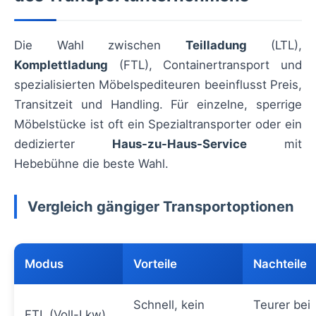
Die Wahl zwischen
Teilladung
(LTL),
Komplettladung
(FTL), Containertransport und
spezialisierten Möbelspediteuren beeinflusst Preis,
Transitzeit und Handling. Für einzelne, sperrige
Möbelstücke ist oft ein Spezialtransporter oder ein
dedizierter
Haus-zu-Haus-Service
mit
Hebebühne die beste Wahl.
Vergleich gängiger Transportoptionen
Modus
Vorteile
Nachteile
Schnell, kein
Teurer bei
FTL (Voll-Lkw)