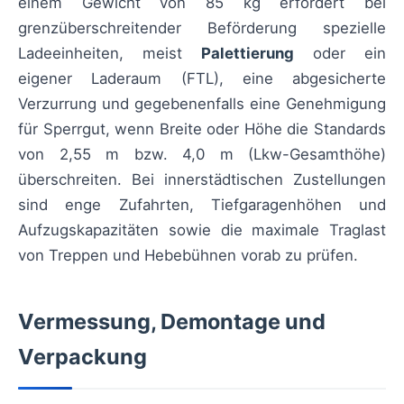
einem Gewicht von 85 kg erfordert bei
grenzüberschreitender Beförderung spezielle
Ladeeinheiten, meist
Palettierung
oder ein
eigener Laderaum (FTL), eine abgesicherte
Verzurrung und gegebenenfalls eine Genehmigung
für Sperrgut, wenn Breite oder Höhe die Standards
von 2,55 m bzw. 4,0 m (Lkw-Gesamthöhe)
überschreiten. Bei innerstädtischen Zustellungen
sind enge Zufahrten, Tiefgaragenhöhen und
Aufzugskapazitäten sowie die maximale Traglast
von Treppen und Hebebühnen vorab zu prüfen.
Vermessung, Demontage und
Verpackung