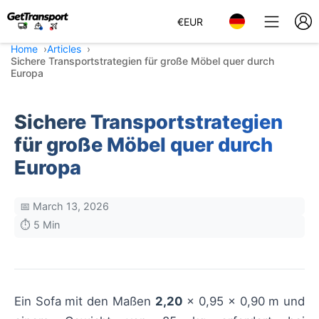
€
EUR
Home
Articles
Sichere Transportstrategien für große Möbel quer durch
Europa
Sichere Transportstrategien
für große Möbel quer durch
Europa
📅 March 13, 2026
⏱️ 5 Min
Ein Sofa mit den Maßen
2,20
× 0,95 × 0,90 m und