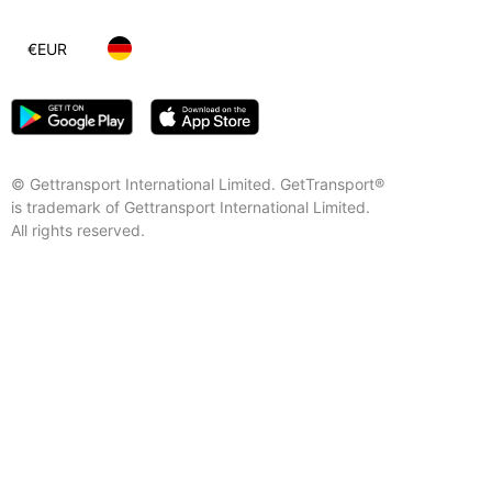
€
EUR
© Gettransport International Limited. GetTransport®
is trademark of Gettransport International Limited.
All rights reserved.