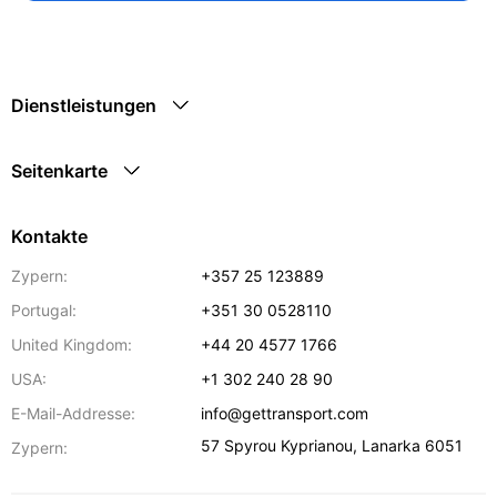
Dienstleistungen
Seitenkarte
Kontakte
Zypern:
+357 25 123889
Portugal:
+351 30 0528110
United Kingdom:
+44 20 4577 1766
USA:
+1 302 240 28 90
E-Mail-Addresse:
info@gettransport.com
57 Spyrou Kyprianou
,
Lanarka
6051
Zypern: