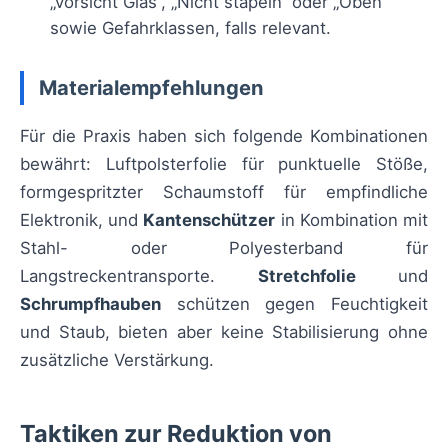
„Vorsicht Glas“, „Nicht stapeln“ oder „Oben“
sowie Gefahrklassen, falls relevant.
Materialempfehlungen
Für die Praxis haben sich folgende Kombinationen
bewährt: Luftpolsterfolie für punktuelle Stöße,
formgespritzter Schaumstoff für empfindliche
Elektronik, und
Kantenschützer
in Kombination mit
Stahl- oder Polyesterband für
Langstreckentransporte.
Stretchfolie
und
Schrumpfhauben
schützen gegen Feuchtigkeit
und Staub, bieten aber keine Stabilisierung ohne
zusätzliche Verstärkung.
Taktiken zur Reduktion von