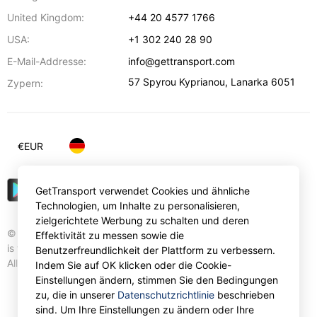
United Kingdom:
+44 20 4577 1766
USA:
+1 302 240 28 90
E-Mail-Addresse:
info@gettransport.com
57 Spyrou Kyprianou
,
Lanarka
6051
Zypern:
€
EUR
GetTransport verwendet Cookies und ähnliche
Technologien, um Inhalte zu personalisieren,
zielgerichtete Werbung zu schalten und deren
© Gettransport International Limited. GetTransport®
Effektivität zu messen sowie die
is trademark of Gettransport International Limited.
Benutzerfreundlichkeit der Plattform zu verbessern.
All rights reserved.
Indem Sie auf OK klicken oder die Cookie-
Einstellungen ändern, stimmen Sie den Bedingungen
zu, die in unserer
Datenschutzrichtlinie
beschrieben
sind. Um Ihre Einstellungen zu ändern oder Ihre