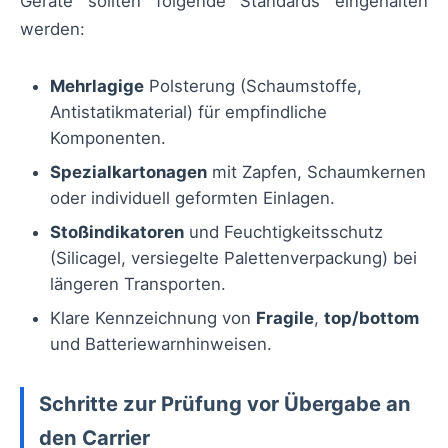
Geräte sollten folgende Standards eingehalten
werden:
Mehrlagige
Polsterung (Schaumstoffe,
Antistatikmaterial) für empfindliche
Komponenten.
Spezialkartonagen
mit Zapfen, Schaumkernen
oder individuell geformten Einlagen.
Stoßindikatoren
und Feuchtigkeitsschutz
(Silicagel, versiegelte Palettenverpackung) bei
längeren Transporten.
Klare Kennzeichnung von
Fragile
,
top/bottom
und Batteriewarnhinweisen.
Schritte zur Prüfung vor Übergabe an
den Carrier