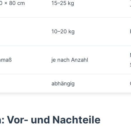
0 × 80 cm
15–25 kg
10–20 kg
nmaß
je nach Anzahl
abhängig
: Vor- und Nachteile