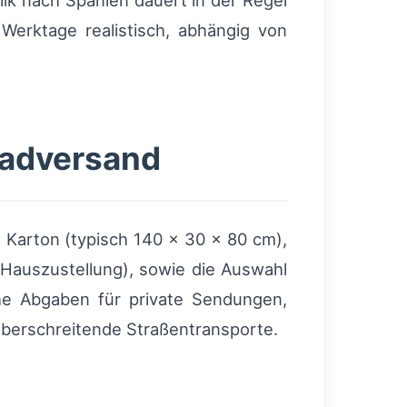
ik nach Spanien dauert in der Regel
Werktage realistisch, abhängig von
radversand
Karton (typisch 140 × 30 × 80 cm),
Hauszustellung), sowie die Auswahl
che Abgaben für private Sendungen,
berschreitende Straßentransporte.