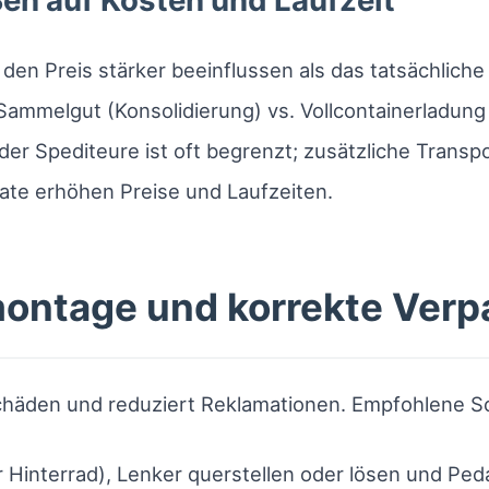
en auf Kosten und Laufzeit
en Preis stärker beeinflussen als das tatsächliche
 Sammelgut (Konsolidierung) vs. Vollcontainerladung
er Spediteure ist oft begrenzt; zusätzliche Transpo
te erhöhen Preise und Laufzeiten.
montage und korrekte Ver
chäden und reduziert Reklamationen. Empfohlene Sc
 Hinterrad), Lenker querstellen oder lösen und Ped