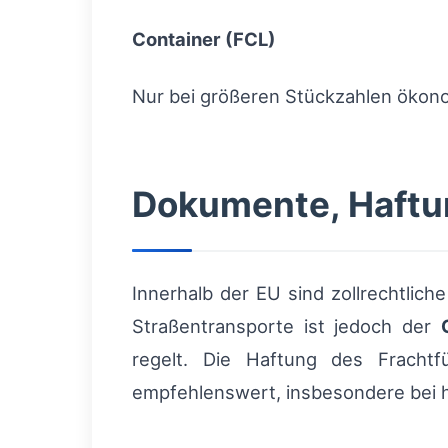
Container (FCL)
Nur bei größeren Stückzahlen ökonom
Dokumente, Haftu
Innerhalb der EU sind zollrechtlich
Straßentransporte ist jedoch der
regelt. Die Haftung des Frachtf
empfehlenswert, insbesondere bei 