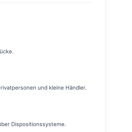
tücke.
Privatpersonen und kleine Händler.
über Dispositionssysteme.