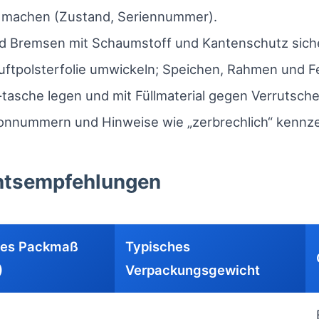
 machen (Zustand, Seriennummer).
nd Bremsen mit Schaumstoff und Kantenschutz sich
tpolsterfolie umwickeln; Speichen, Rahmen und F
tasche legen und mit Füllmaterial gegen Verrutsche
fonnummern und Hinweise wie „zerbrechlich“ kennz
htsempfehlungen
hes Packmaß
Typisches
)
Verpackungsgewicht