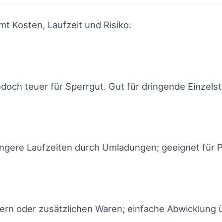
t Kosten, Laufzeit und Risiko:
jedoch teuer für Sperrgut. Gut für dringende Einzels
längere Laufzeiten durch Umladungen; geeignet für 
dern oder zusätzlichen Waren; einfache Abwicklung 