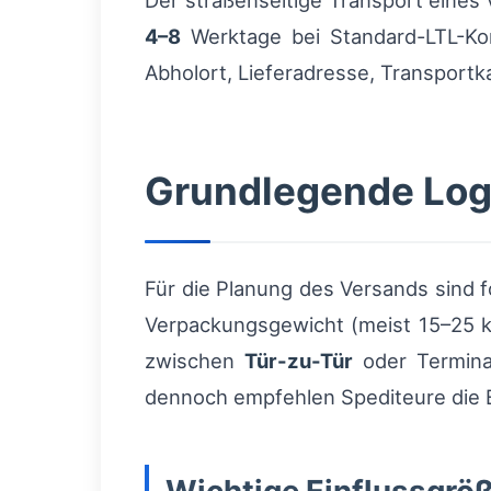
Der straßenseitige Transport eines
4–8
Werktage bei Standard-LTL-Kons
Abholort, Lieferadresse, Transportk
Grundlegende Logi
Für die Planung des Versands sind
Verpackungsgewicht (meist 15–25 k
zwischen
Tür-zu-Tür
oder Terminal
dennoch empfehlen Spediteure die 