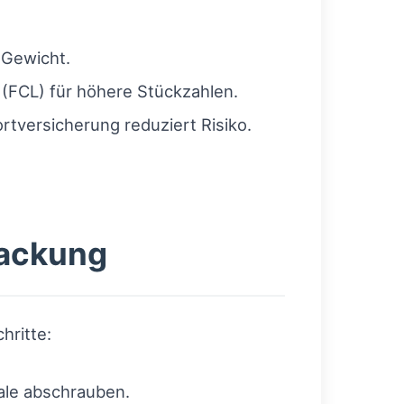
 Gewicht.
 (FCL) für höhere Stückzahlen.
rtversicherung reduziert Risiko.
packung
hritte:
ale abschrauben.