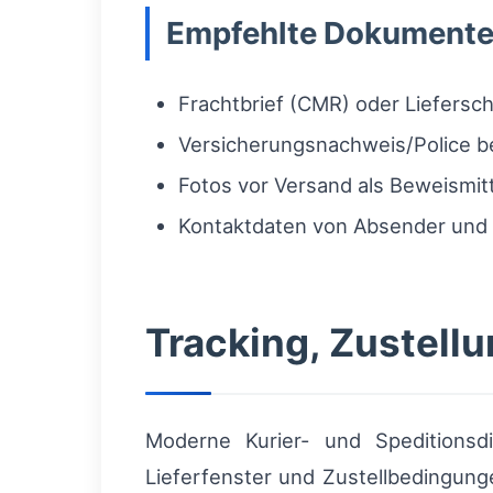
Empfehlte Dokumente
Frachtbrief (CMR) oder Liefersc
Versicherungsnachweis/Police b
Fotos vor Versand als Beweismit
Kontaktdaten von Absender und
Tracking, Zustel
Moderne Kurier- und Speditionsd
Lieferfenster und Zustellbedingung