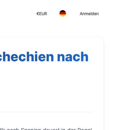
€
EUR
Anmelden
schechien nach