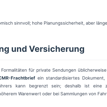
isch sinnvoll; hohe Planungssicherheit, aber länge
ng und Versicherung
e Formalitäten für private Sendungen üblicherweise
CMR-Frachtbrief
ein standardisiertes Dokument,
ührers kann begrenzt sein; deshalb ist eine 
höherem Warenwert oder bei Sammlungen von Fahrr