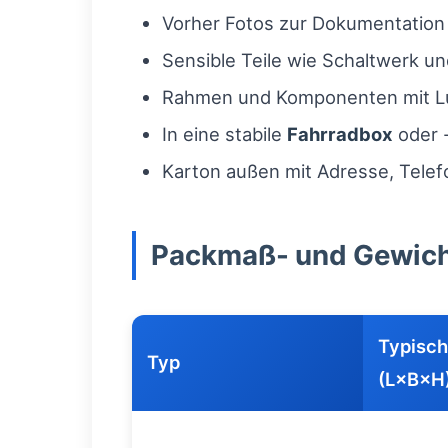
Vorher Fotos zur Dokumentation
Sensible Teile wie Schaltwerk u
Rahmen und Komponenten mit Luf
In eine stabile
Fahrradbox
oder -
Karton außen mit Adresse, Tele
Packmaß- und Gewic
Typisc
Typ
(L×B×H