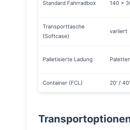
Standard Fahrradbox
140 × 3
Transporttasche
variiert
(Softcase)
Palletisierte Ladung
Palette
Container (FCL)
20’ / 40’
Transportoptionen