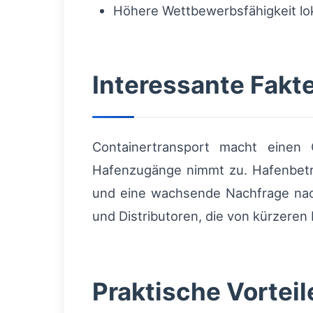
Höhere Wettbewerbsfähigkeit lok
Interessante Fak
Containertransport macht einen 
Hafenzugänge nimmt zu. Hafenbetre
und eine wachsende Nachfrage n
und Distributoren, die von kürzeren
Praktische Vorteil