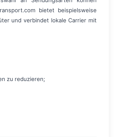
 Auswahl an Sendungsarten können
ransport.com bietet beispielsweise
ter und verbindet lokale Carrier mit
en zu reduzieren;