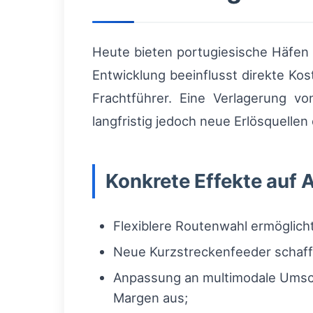
Heute bieten portugiesische Häfen 
Entwicklung beeinflusst direkte Kos
Frachtführer. Eine Verlagerung vo
langfristig jedoch neue Erlösquelle
Konkrete Effekte auf 
Flexiblere Routenwahl ermöglich
Neue Kurzstreckenfeeder schaffe
Anpassung an multimodale Umschl
Margen aus;