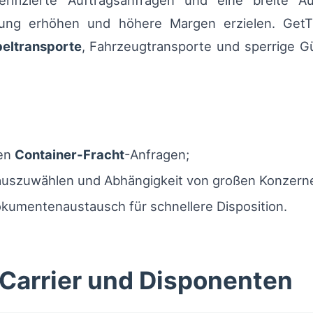
erifizierte Auftragsanfragen und eine breite
stung erhöhen und höhere Margen erzielen. GetT
eltransporte
, Fahrzeugtransporte und sperrige Gü
len
Container-Fracht
-Anfragen;
e auszuwählen und Abhängigkeit von großen Konzern
kumentenaustausch für schnellere Disposition.
Carrier und Disponenten