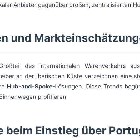
aler Anbieter gegenüber großen, zentralisierten H
ten und Markteinschätzun
Großteil des internationalen Warenverkehrs aus
iber an der Iberischen Küste verzeichnen eine st
ach
Hub-and-Spoke
-Lösungen. Diese Trends begüns
 Binnenwegen profitieren.
e beim Einstieg über Portu