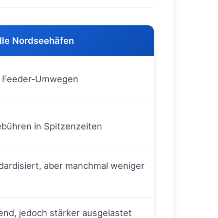
elle Nordseehäfen
i Feeder-Umwegen
bühren in Spitzenzeiten
dardisiert, aber manchmal weniger
nd, jedoch stärker ausgelastet