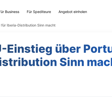
Für Business
Für Spediteure
Angebot einholen
für Iberia-Distribution Sinn macht
Einstieg über Portug
istribution Sinn mac