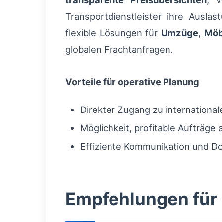
transparente Preisübersichten
, v
Transportdienstleister ihre Ausla
flexible Lösungen für
Umzüge
,
Möb
globalen Frachtanfragen.
Vorteile für operative Planung
Direkter Zugang zu internationa
Möglichkeit, profitable Aufträg
Effiziente Kommunikation und Do
Empfehlungen für 