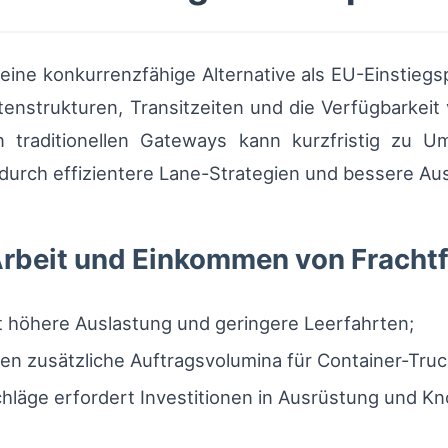
eine konkurrenzfähige Alternative als EU-Einstiegs
tenstrukturen, Transitzeiten und die Verfügbarkeit
n traditionellen Gateways kann kurzfristig zu U
n durch effizientere Lane-Strategien und bessere A
Arbeit und Einkommen von Fracht
t höhere Auslastung und geringere Leerfahrten;
n zusätzliche Auftragsvolumina für Container-Truc
äge erfordert Investitionen in Ausrüstung und Know