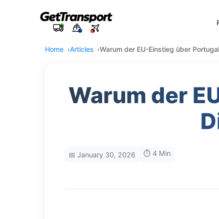
Home
Articles
Warum der EU-Einstieg über Portugal 
Warum der EU-
D
⏱️ 4 Min
📅 January 30, 2026