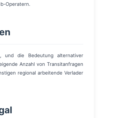
ub-Operatern.
gen
, und die Bedeutung alternativer
eigende Anzahl von Transitanfragen
tigen regional arbeitende Verlader
gal