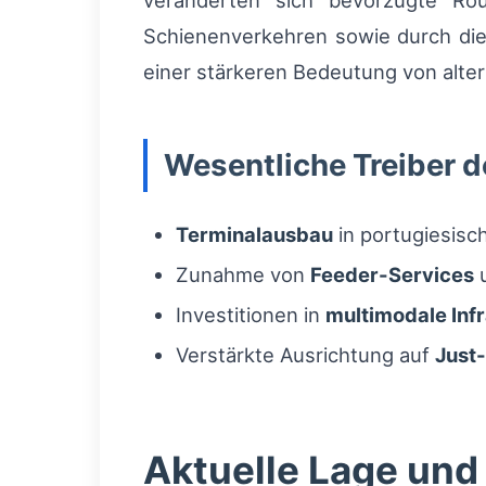
veränderten sich bevorzugte Rou
Schienenverkehren sowie durch die
einer stärkeren Bedeutung von alter
Wesentliche Treiber 
Terminalausbau
in portugiesisc
Zunahme von
Feeder-Services
u
Investitionen in
multimodale Infr
Verstärkte Ausrichtung auf
Just
Aktuelle Lage und