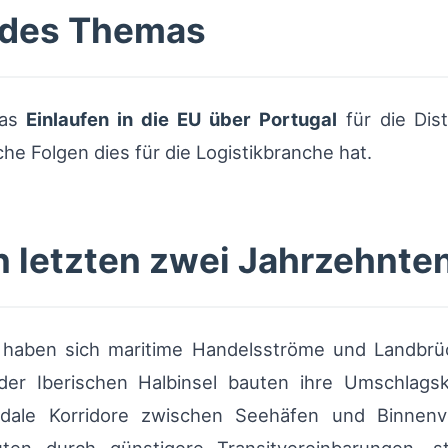
 des Themas
das
Einlaufen in die EU über Portugal
für die Dist
che Folgen dies für die Logistikbranche hat.
n letzten zwei Jahrzehnte
haben sich maritime Handelsströme und Landbrüc
er Iberischen Halbinsel bauten ihre Umschlagsk
ale Korridore zwischen Seehäfen und Binnenverte