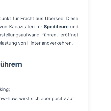
punkt für Fracht aus Übersee. Diese
 von Kapazitäten für
Spediteure
und
mstellungsaufwand führen, eröffnet
uslastung von Hinterlandverkehren.
führern
king;
-how, wirkt sich aber positiv auf