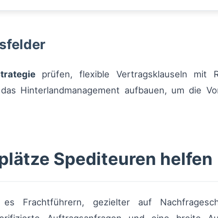
sfelder
trategie
prüfen, flexible Vertragsklauseln mit 
r das Hinterlandmanagement aufbauen, um die Vor
plätze Spediteuren helfen
n es Frachtführern, gezielter auf Nachfrage