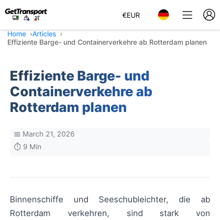
€
EUR
Home
Articles
Effiziente Barge- und Containerverkehre ab Rotterdam planen
Effiziente Barge- und
Containerverkehre ab
Rotterdam planen
📅 March 21, 2026
⏱️ 9 Min
Binnenschiffe und Seeschubleichter, die ab
Rotterdam verkehren, sind stark von