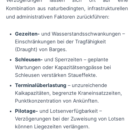
Verzögerungen lassen sich oft auf eine
Kombination aus naturbedingten, infrastrukturellen
und administrativen Faktoren zurückführen:
Gezeiten-
und Wasserstandsschwankungen –
Einschränkungen bei der Tragfähigkeit
(Draught) von Barges.
Schleusen-
und Sperrzeiten – geplante
Wartungen oder Kapazitätsengpässe bei
Schleusen verstärken Staueffekte.
Terminalüberlastung
– unzureichende
Kaikapazitäten, begrenzte Kraneinsatzzeiten,
Punktkonzentration von Ankünften.
Pilotage-
und Lotsenverfügbarkeit –
Verzögerungen bei der Zuweisung von Lotsen
können Liegezeiten verlängern.