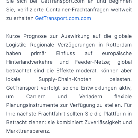
Sie sich bei GetTransport.com an und beginnen
Sie, verifizierte Container-Frachtanfragen weltweit
zu erhalten
GetTransport.com.com
Kurze Prognose zur Auswirkung auf die globale
Logistik: Regionale Verzögerungen in Rotterdam
haben primär Einfluss auf europäische
Hinterlandverkehre und Feeder-Netze; global
betrachtet sind die Effekte moderat, können aber
lokale Supply-Chain-Knoten belasten.
GetTransport verfolgt solche Entwicklungen aktiv,
um Carriern und Verladern flexible
Planungsinstrumente zur Verfügung zu stellen. Für
Ihre nächste Frachtfahrt sollten Sie die Plattform in
Betracht ziehen: sie kombiniert Zuverlässigkeit und
Markttransparenz.