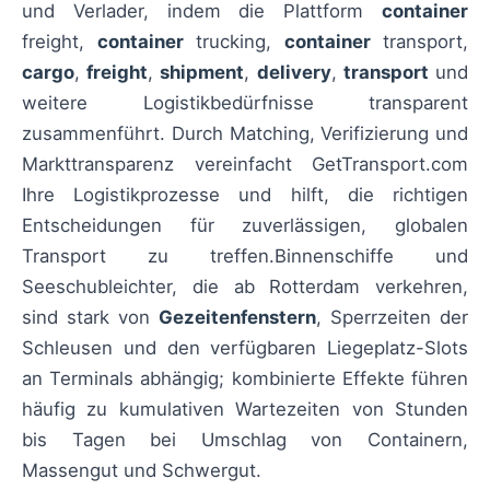
und Verlader, indem die Plattform
container
freight,
container
trucking,
container
transport,
cargo
,
freight
,
shipment
,
delivery
,
transport
und
weitere Logistikbedürfnisse transparent
zusammenführt. Durch Matching, Verifizierung und
Markttransparenz vereinfacht GetTransport.com
Ihre Logistikprozesse und hilft, die richtigen
Entscheidungen für zuverlässigen, globalen
Transport zu treffen.Binnenschiffe und
Seeschubleichter, die ab Rotterdam verkehren,
sind stark von
Gezeitenfenstern
, Sperrzeiten der
Schleusen und den verfügbaren Liegeplatz-Slots
an Terminals abhängig; kombinierte Effekte führen
häufig zu kumulativen Wartezeiten von Stunden
bis Tagen bei Umschlag von Containern,
Massengut und Schwergut.