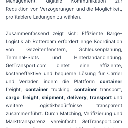
Management, digitale Kommunikation zur
Reduktion von Verzögerungen und die Möglichkeit,
profitablere Ladungen zu wählen.
Zusammenfassend zeigt sich: Effiziente Barge-
Logistik ab Rotterdam erfordert enge Koordination
von Gezeitenfenstern, Schleusenplanung,
Terminal-Slots und Hinterlandanbindung.
GetTransport.com bietet eine effiziente,
kosteneffektive und bequeme Lösung für Carrier
und Verlader, indem die Plattform
container
freight,
container
trucking,
container
transport,
cargo
,
freight
,
shipment
,
delivery
,
transport
und
weitere Logistikbedürfnisse transparent
zusammenführt. Durch Matching, Verifizierung und
Markttransparenz vereinfacht GetTransport.com