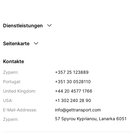
Dienstleistungen
Seitenkarte
Kontakte
Zypern:
+357 25 123889
Portugal:
+351 30 0528110
United Kingdom:
+44 20 4577 1766
USA:
+1 302 240 28 90
E-Mail-Addresse:
info@gettransport.com
57 Spyrou Kyprianou
,
Lanarka
6051
Zypern: