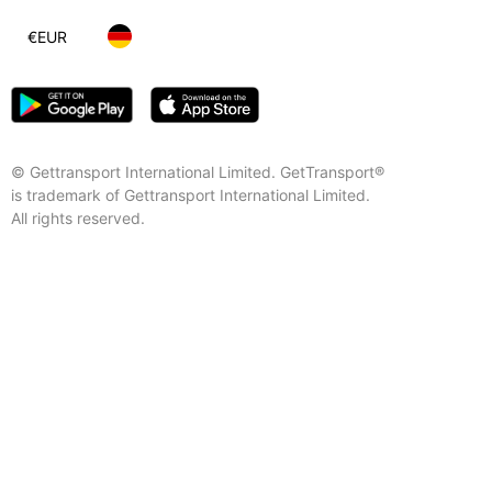
€
EUR
© Gettransport International Limited. GetTransport®
is trademark of Gettransport International Limited.
All rights reserved.