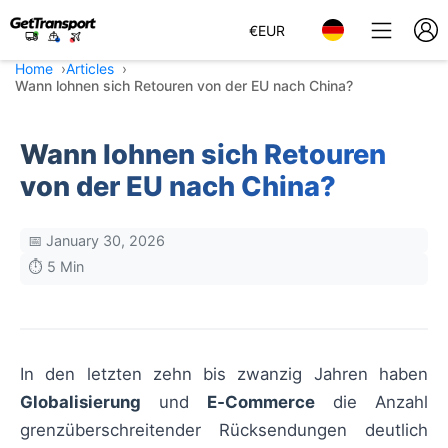
€
EUR
Home
Articles
Wann lohnen sich Retouren von der EU nach China?
Wann lohnen sich Retouren
von der EU nach China?
📅 January 30, 2026
⏱️ 5 Min
In den letzten zehn bis zwanzig Jahren haben
Globalisierung
und
E‑Commerce
die Anzahl
grenzüberschreitender Rücksendungen deutlich