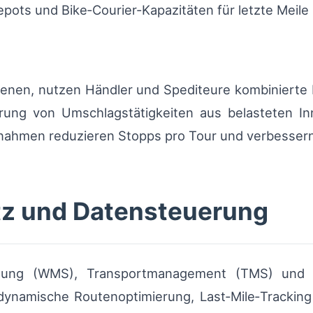
pots und Bike‑Courier-Kapazitäten für letzte Meile
edienen, nutzen Händler und Spediteure kombiniert
erung von Umschlagstätigkeiten aus belasteten I
nahmen reduzieren Stopps pro Tour und verbessern
tz und Datensteuerung
ltung (WMS), Transportmanagement (TMS) und T
 dynamische Routenoptimierung, Last‑Mile‑Tracking