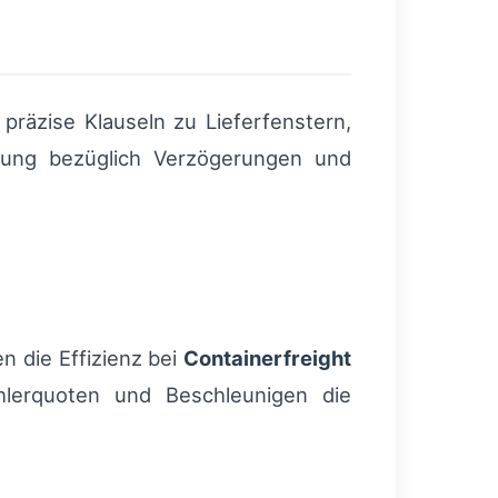
räzise Klauseln zu Lieferfenstern,
erung bezüglich Verzögerungen und
 die Effizienz bei
Containerfreight
ehlerquoten und Beschleunigen die