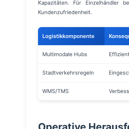
Kapazitäten. Für Einzelhändler 
Kundenzufriedenheit.
Logistikkomponente
Konseq
Multimodale Hubs
Effizie
Stadtverkehrsregeln
Eingesc
WMS/TMS
Verbess
Operative Heraus