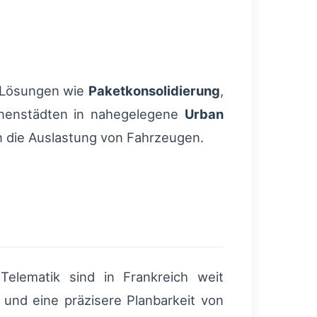
e Lösungen wie
Paketkonsolidierung
,
nnenstädten in nahegelegene
Urban
 die Auslastung von Fahrzeugen.
elematik sind in Frankreich weit
 und eine präzisere Planbarkeit von