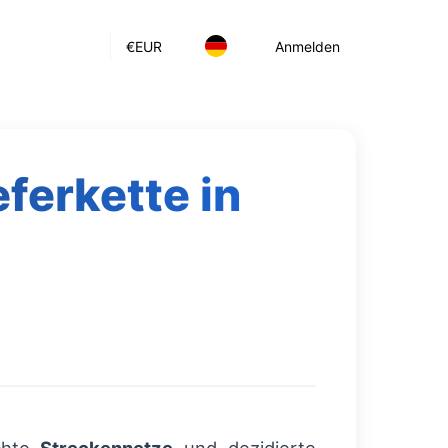
€
EUR
Anmelden
ferkette in