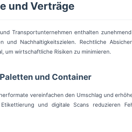
e und Verträge
und Transportunternehmen enthalten zunehmend p
n und Nachhaltigkeitszielen. Rechtliche Absich
l, um wirtschaftliche Risiken zu minimieren.
Paletten und Container
inerformate vereinfachen den Umschlag und erhöhen
e Etikettierung und digitale Scans reduzieren F