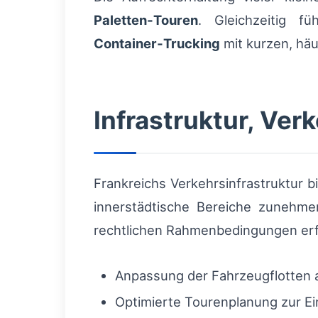
Paletten‑Touren
. Gleichzeitig 
Container‑Trucking
mit kurzen, hä
Infrastruktur, Ver
Frankreichs Verkehrsinfrastruktur 
innerstädtische Bereiche zunehm
rechtlichen Rahmenbedingungen erf
Anpassung der Fahrzeugflotten 
Optimierte Tourenplanung zur Ei