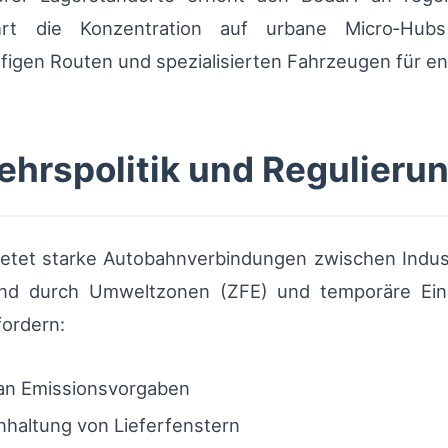
führt die Konzentration auf urbane Micro‑H
ufigen Routen und spezialisierten Fahrzeugen für 
kehrspolitik und Regulieru
bietet starke Autobahnverbindungen zwischen Indust
end durch Umweltzonen (ZFE) und temporäre Eins
ordern:
an Emissionsvorgaben
nhaltung von Lieferfenstern