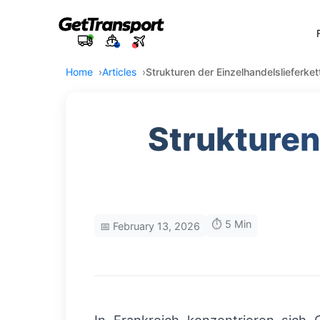
Home
Articles
Strukturen der Einzelhandelslieferket
Strukturen
⏱️ 5 Min
📅 February 13, 2026