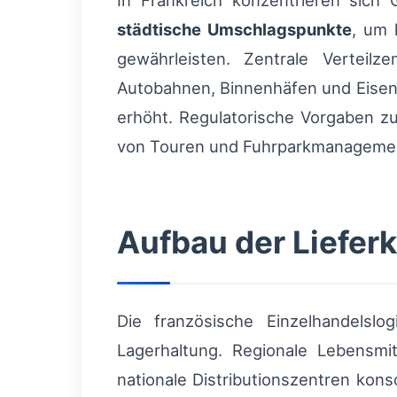
In Frankreich konzentrieren sich
städtische Umschlagspunkte
, um 
gewährleisten. Zentrale Verteil
Autobahnen, Binnenhäfen und Eisenb
erhöht. Regulatorische Vorgaben zu
von Touren und Fuhrparkmanagemen
Aufbau der Liefer
Die französische Einzelhandelslo
Lagerhaltung. Regionale Lebensmit
nationale Distributionszentren kons