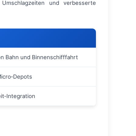
e Umschlagzeiten und verbesserte
n Bahn und Binnenschifffahrt
Micro‑Depots
eit‑Integration