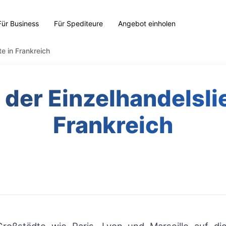
Für Business
Für Spediteure
Angebot einholen
te in Frankreich
 der Einzelhandelslie
Frankreich