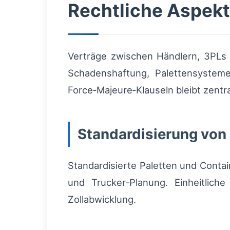
Rechtliche Aspekt
Verträge zwischen Händlern, 3PLs 
Schadenshaftung, Palettensysteme
Force‑Majeure‑Klauseln bleibt zentra
Standardisierung von 
Standardisierte Paletten und Conta
und Trucker‑Planung. Einheitlich
Zollabwicklung.