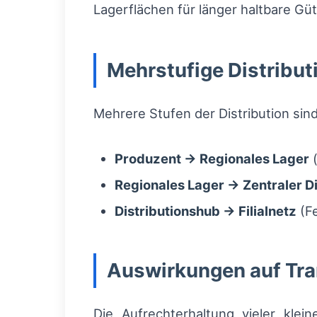
Lagerflächen für länger haltbare Güt
Mehrstufige Distribut
Mehrere Stufen der Distribution sind
Produzent → Regionales Lager
(
Regionales Lager → Zentraler D
Distributionshub → Filialnetz
(Fe
Auswirkungen auf Tra
Die Aufrechterhaltung vieler kle