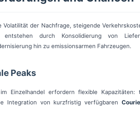
e Volatilität der Nachfrage, steigende Verkehrskos
 entstehen durch Konsolidierung von Lieferu
dernisierung hin zu emissionsarmen Fahrzeugen.
ale Peaks
im Einzelhandel erfordern flexible Kapazitäten:
e Integration von kurzfristig verfügbaren
Courie