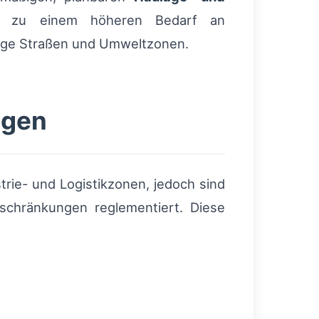
ubs zu einem höheren Bedarf an
enge Straßen und Umweltzonen.
ngen
rie- und Logistikzonen, jedoch sind
chränkungen reglementiert. Diese