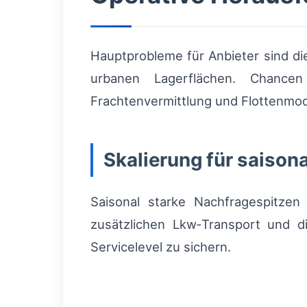
Hauptprobleme für Anbieter sind di
urbanen Lagerflächen. Chancen
Frachtenvermittlung und Flottenmo
Skalierung für saison
Saisonal starke Nachfragespitzen 
zusätzlichen Lkw‑Transport und di
Servicelevel zu sichern.