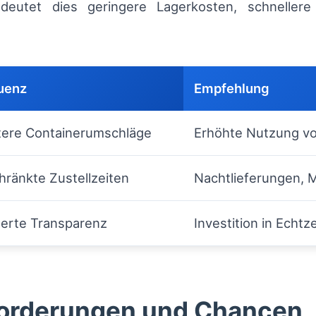
bedeutet dies geringere Lagerkosten, schneller
uenz
Empfehlung
ntere Containerumschläge
Erhöhte Nutzung vo
hränkte Zustellzeiten
Nachtlieferungen, 
erte Transparenz
Investition in Echtz
forderungen und Chancen