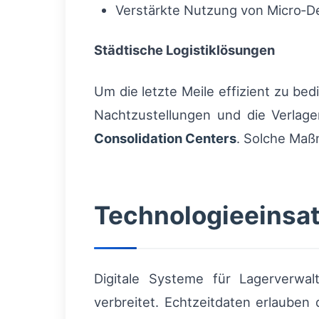
Verstärkte Nutzung von Micro‑De
Städtische Logistiklösungen
Um die letzte Meile effizient zu b
Nachtzustellungen und die Verlag
Consolidation Centers
. Solche Maß
Technologieeinsa
Digitale Systeme für Lagerverwa
verbreitet. Echtzeitdaten erlauben