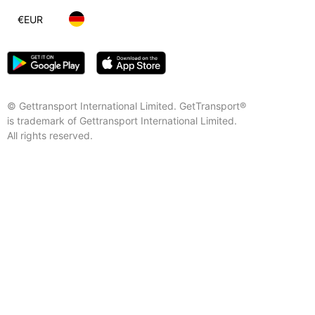
€
EUR
© Gettransport International Limited. GetTransport®
is trademark of Gettransport International Limited.
All rights reserved.