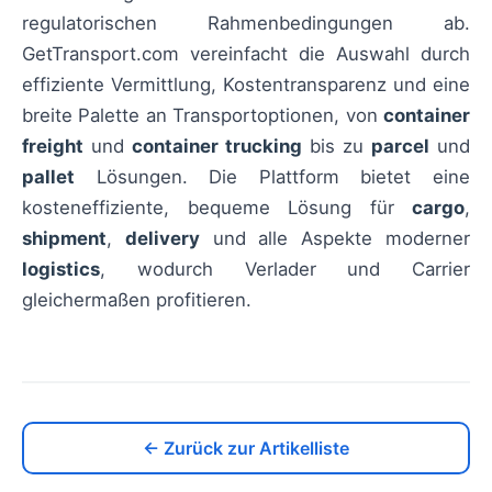
regulatorischen Rahmenbedingungen ab.
GetTransport.com vereinfacht die Auswahl durch
effiziente Vermittlung, Kostentransparenz und eine
breite Palette an Transportoptionen, von
container
freight
und
container trucking
bis zu
parcel
und
pallet
Lösungen. Die Plattform bietet eine
kosteneffiziente, bequeme Lösung für
cargo
,
shipment
,
delivery
und alle Aspekte moderner
logistics
, wodurch Verlader und Carrier
gleichermaßen profitieren.
← Zurück zur Artikelliste