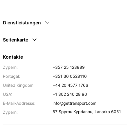
Dienstleistungen
Seitenkarte
Kontakte
Zypern:
+357 25 123889
Portugal:
+351 30 0528110
United Kingdom:
+44 20 4577 1766
USA:
+1 302 240 28 90
E-Mail-Addresse:
info@gettransport.com
57 Spyrou Kyprianou
,
Lanarka
6051
Zypern: