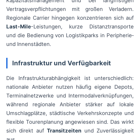
Kapazitätsmanagement und bei langfristigen
Vertragsverpflichtungen mit großen Verladern.
Regionale Carrier hingegen konzentrieren sich auf
Last‑Mile
-Leistungen, kurze Distanztransporte
und die Bedienung von Logistikparks in Peripherie‑
und Innenstädten.
Infrastruktur und Verfügbarkeit
Die Infrastrukturabhängigkeit ist unterschiedlich:
nationale Anbieter nutzen häufig eigene Depots,
Terminalnetzwerke und Intermodalverknüpfungen,
während regionale Anbieter stärker auf lokale
Umschlagplätze, städtische Verkehrskonzepte und
flexible Tourenplanung angewiesen sind. Das wirkt
sich direkt auf
Transitzeiten
und Zuverlässigkeit
aus.