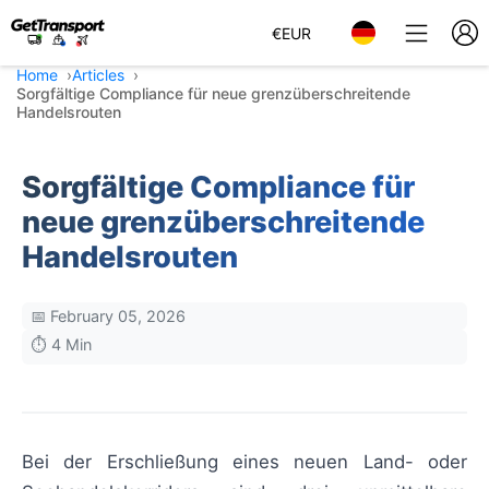
€
EUR
Home
Articles
Sorgfältige Compliance für neue grenzüberschreitende
Handelsrouten
Sorgfältige Compliance für
neue grenzüberschreitende
Handelsrouten
📅 February 05, 2026
⏱️ 4 Min
Bei der Erschließung eines neuen Land- oder