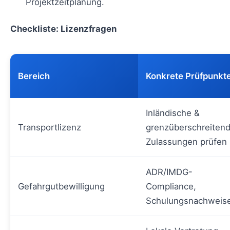
Projektzeitplanung.
Checkliste: Lizenzfragen
Bereich
Konkrete Prüfpunkt
Inländische &
Transportlizenz
grenzüberschreiten
Zulassungen prüfen
ADR/IMDG-
Gefahrgutbewilligung
Compliance,
Schulungsnachweis