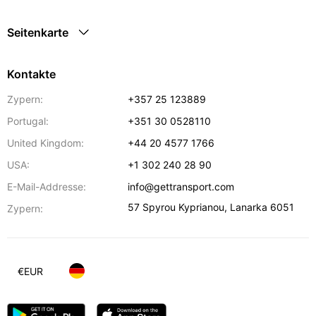
Seitenkarte
Kontakte
Zypern:
+357 25 123889
Portugal:
+351 30 0528110
United Kingdom:
+44 20 4577 1766
USA:
+1 302 240 28 90
E-Mail-Addresse:
info@gettransport.com
57 Spyrou Kyprianou
,
Lanarka
6051
Zypern:
€
EUR