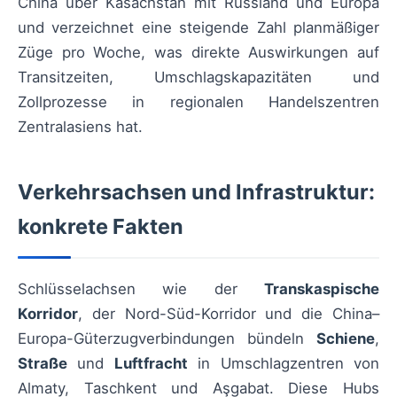
China über Kasachstan mit Russland und Europa
und verzeichnet eine steigende Zahl planmäßiger
Züge pro Woche, was direkte Auswirkungen auf
Transitzeiten, Umschlagskapazitäten und
Zollprozesse in regionalen Handelszentren
Zentralasiens hat.
Verkehrsachsen und Infrastruktur:
konkrete Fakten
Schlüsselachsen wie der
Transkaspische
Korridor
, der Nord-Süd-Korridor und die China–
Europa-Güterzugverbindungen bündeln
Schiene
,
Straße
und
Luftfracht
in Umschlagzentren von
Almaty, Taschkent und Aşgabat. Diese Hubs