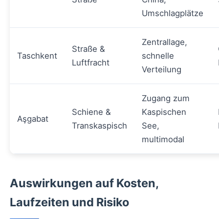
Umschlagplätze
Zentrallage,
Straße &
Taschkent
schnelle
Luftfracht
Verteilung
Zugang zum
Schiene &
Kaspischen
Aşgabat
Transkaspisch
See,
multimodal
Auswirkungen auf Kosten,
Laufzeiten und Risiko