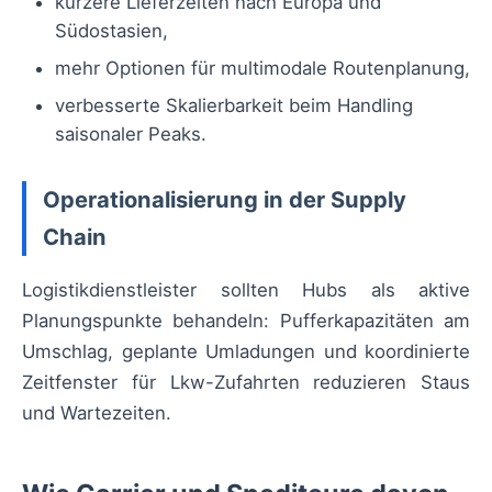
kürzere Lieferzeiten nach Europa und
Südostasien,
mehr Optionen für multimodale Routenplanung,
verbesserte Skalierbarkeit beim Handling
saisonaler Peaks.
Operationalisierung in der Supply
Chain
Logistikdienstleister sollten Hubs als aktive
Planungspunkte behandeln: Pufferkapazitäten am
Umschlag, geplante Umladungen und koordinierte
Zeitfenster für Lkw-Zufahrten reduzieren Staus
und Wartezeiten.