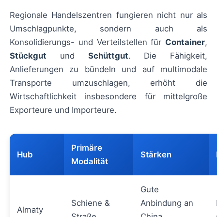
Regionale Handelszentren fungieren nicht nur als
Umschlagpunkte, sondern auch als
Konsolidierungs- und Verteilstellen für
Container
,
Stückgut
und
Schüttgut
. Die Fähigkeit,
Anlieferungen zu bündeln und auf multimodale
Transporte umzuschlagen, erhöht die
Wirtschaftlichkeit insbesondere für mittelgroße
Exporteure und Importeure.
Primäre
Hub
Stärken
Modalität
Gute
Schiene &
Anbindung an
Almaty
Straße
China,