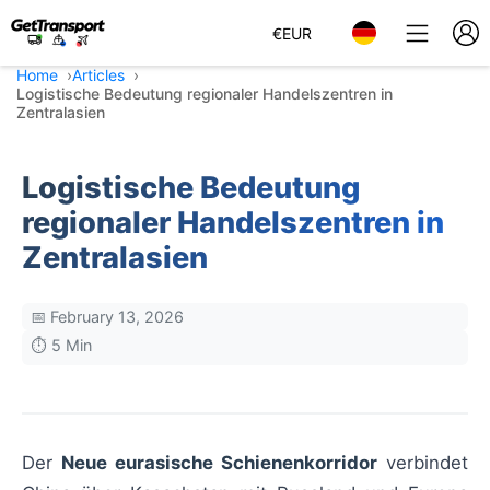
€
EUR
Home
Articles
Logistische Bedeutung regionaler Handelszentren in
Zentralasien
Logistische Bedeutung
regionaler Handelszentren in
Zentralasien
📅 February 13, 2026
⏱️ 5 Min
Der
Neue eurasische Schienenkorridor
verbindet